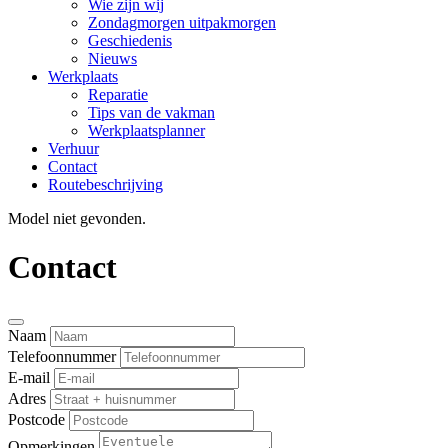
Wie zijn wij
Zondagmorgen uitpakmorgen
Geschiedenis
Nieuws
Werkplaats
Reparatie
Tips van de vakman
Werkplaatsplanner
Verhuur
Contact
Routebeschrijving
Model niet gevonden.
Contact
Naam
Telefoonnummer
E-mail
Adres
Postcode
Opmerkingen