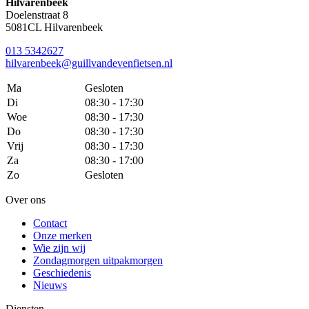
Hilvarenbeek
Doelenstraat 8
5081CL Hilvarenbeek
013 5342627
hilvarenbeek@guillvandevenfietsen.nl
Ma
Gesloten
Di
08:30 - 17:30
Woe
08:30 - 17:30
Do
08:30 - 17:30
Vrij
08:30 - 17:30
Za
08:30 - 17:00
Zo
Gesloten
Over ons
Contact
Onze merken
Wie zijn wij
Zondagmorgen uitpakmorgen
Geschiedenis
Nieuws
Diensten