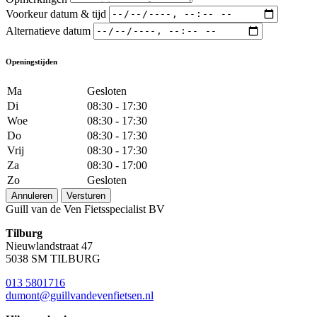
Voorkeur datum & tijd
Alternatieve datum
Openingstijden
Ma
Gesloten
Di
08:30 - 17:30
Woe
08:30 - 17:30
Do
08:30 - 17:30
Vrij
08:30 - 17:30
Za
08:30 - 17:00
Zo
Gesloten
Annuleren
Versturen
Guill van de Ven Fietsspecialist BV
Tilburg
Nieuwlandstraat 47
5038 SM TILBURG
013 5801716
dumont@guillvandevenfietsen.nl