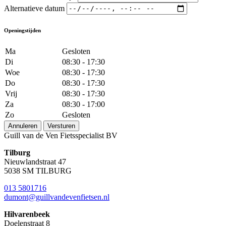
Alternatieve datum
Openingstijden
Ma
Gesloten
Di
08:30 - 17:30
Woe
08:30 - 17:30
Do
08:30 - 17:30
Vrij
08:30 - 17:30
Za
08:30 - 17:00
Zo
Gesloten
Annuleren
Versturen
Guill van de Ven Fietsspecialist BV
Tilburg
Nieuwlandstraat 47
5038 SM TILBURG
013 5801716
dumont@guillvandevenfietsen.nl
Hilvarenbeek
Doelenstraat 8