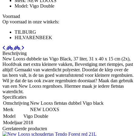
Merk: NEW LOOXS
Model: Vigo Double
Voorraad
Op voorraad in onze winkels:
TILBURG
HILVARENBEEK
Beschrijving
New Looxs dubbele tas Vigo Black, 37 liter, 31 x 40 x 15 cm (2x),
Hoofdvak met extra kleinere vakken, Bevestiging met riempjes, past
altijd! Gemaakt van waterdicht polyester. Doordat de klep over de
tas heen valt, is de tas goed waterafstotend voor kleinere regenbuien.
Wil je dat de tas ook zware regenbuien doorstaat? Maak dan gebruik
van een New Looxs regenhoes. Hiermee maak je iedere fietstas
waterdicht.
Specificaties
Omschrijving
New Looxs fietstas dubbel Vigo black
Merk
NEW LOOXS
Model
Vigo Double
Modeljaar
2018
Gerelateerde producten