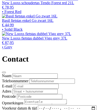
New Looxs schoudertas Tendo Forest red 21L
€ 78,95
• Forest Red
Basil fietstas enkel Go zwart 16L
€ 44,99
• Solid Black
New Looxs fietstas dubbel Vigo grey 37L
€ 87,95
• Grey
Contact
Naam
Telefoonnummer
E-mail
Adres
Postcode
Opmerkingen
Voorkeur datum & tijd