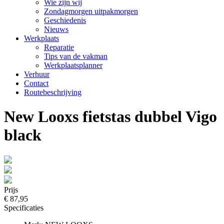
Wie zijn wij
Zondagmorgen uitpakmorgen
Geschiedenis
Nieuws
Werkplaats
Reparatie
Tips van de vakman
Werkplaatsplanner
Verhuur
Contact
Routebeschrijving
New Looxs fietstas dubbel Vigo
black
Prijs
€ 87,95
Specificaties