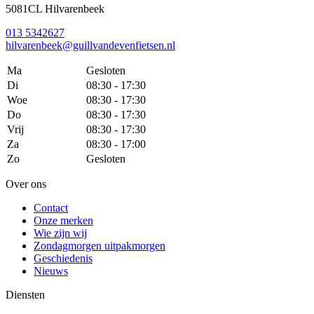
5081CL Hilvarenbeek
013 5342627
hilvarenbeek@guillvandevenfietsen.nl
Ma
Gesloten
Di
08:30 - 17:30
Woe
08:30 - 17:30
Do
08:30 - 17:30
Vrij
08:30 - 17:30
Za
08:30 - 17:00
Zo
Gesloten
Over ons
Contact
Onze merken
Wie zijn wij
Zondagmorgen uitpakmorgen
Geschiedenis
Nieuws
Diensten