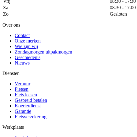
Vrij
08:30 - 17:30
Za
08:30 - 17:00
Zo
Gesloten
Over ons
Contact
Onze merken
Wie zijn wij
Zondagmorgen uitpakmorgen
Geschiedenis
Nieuws
Diensten
Verhuur
Fietsen
Fiets leasen
Gespreid betalen
Koerierdienst
Garantie
Fietsverzekering
Werkplaats