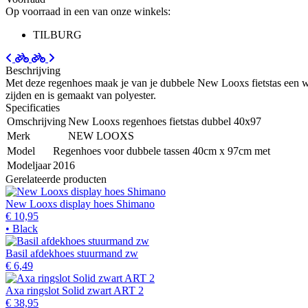
Op voorraad in een van onze winkels:
TILBURG
Beschrijving
Met deze regenhoes maak je van je dubbele New Looxs fietstas een wat
zijden en is gemaakt van polyester.
Specificaties
Omschrijving
New Looxs regenhoes fietstas dubbel 40x97
Merk
NEW LOOXS
Model
Regenhoes voor dubbele tassen 40cm x 97cm met
Modeljaar
2016
Gerelateerde producten
New Looxs display hoes Shimano
€ 10,95
• Black
Basil afdekhoes stuurmand zw
€ 6,49
Axa ringslot Solid zwart ART 2
€ 38,95