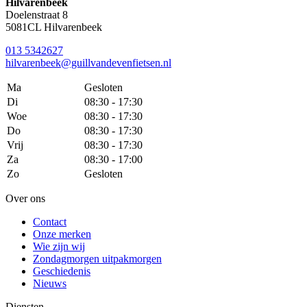
Hilvarenbeek
Doelenstraat 8
5081CL Hilvarenbeek
013 5342627
hilvarenbeek@guillvandevenfietsen.nl
Ma
Gesloten
Di
08:30 - 17:30
Woe
08:30 - 17:30
Do
08:30 - 17:30
Vrij
08:30 - 17:30
Za
08:30 - 17:00
Zo
Gesloten
Over ons
Contact
Onze merken
Wie zijn wij
Zondagmorgen uitpakmorgen
Geschiedenis
Nieuws
Diensten