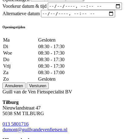
Voorkeur datum & tijd
Alternatieve datum
Openingstijden
Ma
Gesloten
Di
08:30 - 17:30
Woe
08:30 - 17:30
Do
08:30 - 17:30
Vrij
08:30 - 17:30
Za
08:30 - 17:00
Zo
Gesloten
Annuleren
Versturen
Guill van de Ven Fietsspecialist BV
Tilburg
Nieuwlandstraat 47
5038 SM TILBURG
013 5801716
dumont@guillvandevenfietsen.nl