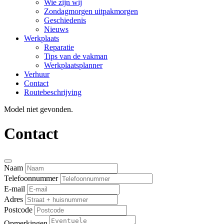
Wie zijn wij
Zondagmorgen uitpakmorgen
Geschiedenis
Nieuws
Werkplaats
Reparatie
Tips van de vakman
Werkplaatsplanner
Verhuur
Contact
Routebeschrijving
Model niet gevonden.
Contact
Naam
Telefoonnummer
E-mail
Adres
Postcode
Opmerkingen