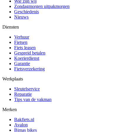
Wie zijn wij
Zondagmorgen uitpakmorgen
Geschiedenis
Nieuws
Diensten
Verhuur
Fietsen
Fiets leasen
Gespreid betalen
Koerierdienst
Garantie
Fietsverzekering
Werkplaats
Sleutelservice
Reparatie
Tips van de vakman
Merken
Bakfiets.nl
Avalon
Bimas bikes