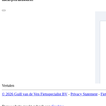
Vertalen
© 2026 Guill van de Ven Fietsspecialist BV
-
Privacy Statement
-
Fie