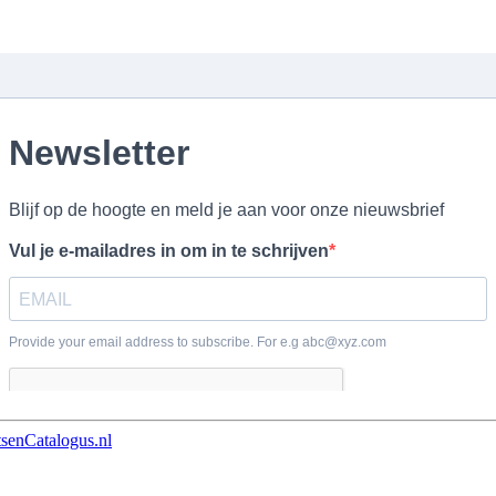
tsenCatalogus.nl