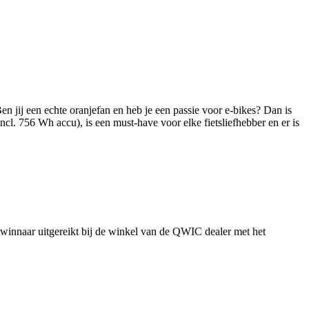
n jij een echte oranjefan en heb je een passie voor e-bikes? Dan is
l. 756 Wh accu), is een must-have voor elke fietsliefhebber en er is
 winnaar uitgereikt bij de winkel van de QWIC dealer met het