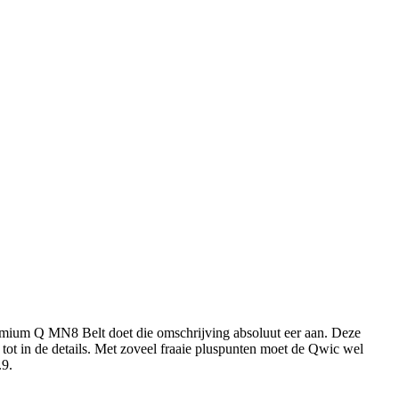
mium Q MN8 Belt doet die omschrijving absoluut eer aan. Deze
 tot in de details. Met zoveel fraaie pluspunten moet de Qwic wel
.9.