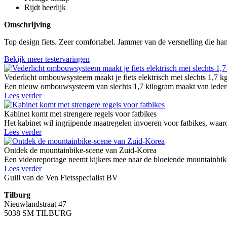
Rijdt heerlijk
Omschrijving
Top design fiets. Zeer comfortabel. Jammer van de versnelling die ha
Bekijk meer testervaringen
Vederlicht ombouwsysteem maakt je fiets elektrisch met slechts 1,7 k
Een nieuw ombouwsysteem van slechts 1,7 kilogram maakt van iedere g
Lees verder
Kabinet komt met strengere regels voor fatbikes
Het kabinet wil ingrijpende maatregelen invoeren voor fatbikes, waaro
Lees verder
Ontdek de mountainbike-scene van Zuid-Korea
Een videoreportage neemt kijkers mee naar de bloeiende mountainbike
Lees verder
Guill van de Ven Fietsspecialist BV
Tilburg
Nieuwlandstraat 47
5038 SM TILBURG