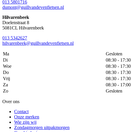
013 5801716
dumont@guillvandevenfietsen.nl
Hilvarenbeek
Doelenstraat 8
5081CL Hilvarenbeek
013 5342627
hilvarenbeek@guillvandevenfietsen.nl
Ma
Gesloten
Di
08:30 - 17:30
Woe
08:30 - 17:30
Do
08:30 - 17:30
Vrij
08:30 - 17:30
Za
08:30 - 17:00
Zo
Gesloten
Over ons
Contact
Onze merken
Wie zijn wij
Zondagmorgen uitpakmorgen