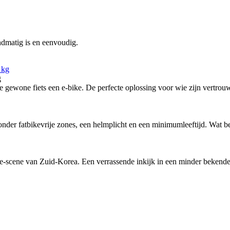
ndmatig is en eenvoudig.
g
ewone fiets een e-bike. De perfecte oplossing voor wie zijn vertrouw
nder fatbikevrije zones, een helmplicht en een minimumleeftijd. Wat bete
-scene van Zuid-Korea. Een verrassende inkijk in een minder bekende f