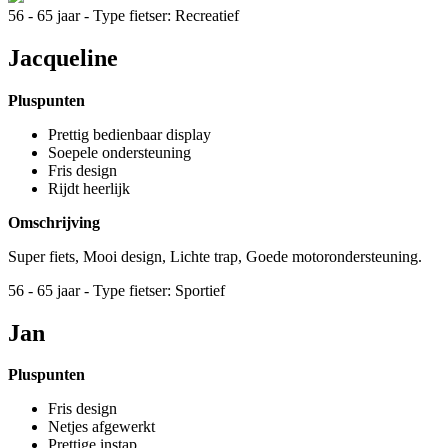
56 - 65 jaar - Type fietser: Recreatief
Jacqueline
Pluspunten
Prettig bedienbaar display
Soepele ondersteuning
Fris design
Rijdt heerlijk
Omschrijving
Super fiets, Mooi design, Lichte trap, Goede motorondersteuning.
56 - 65 jaar - Type fietser: Sportief
Jan
Pluspunten
Fris design
Netjes afgewerkt
Prettige instap