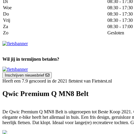
Di
08:30 - 17:30
Woe
08:30 - 17:30
Do
08:30 - 17:30
Vrij
08:30 - 17:30
Za
08:30 - 17:00
Zo
Gesloten
Wil jij in termijnen betalen?
Inschrijven nieuwsbrief
Heeft een 7.9 gescoord in de 2021 fietstest van Fietstest.nl
Qwic Premium Q MN8 Belt
De Qwic Premium Q MN8 Belt is uitgeroepen tot Beste Koop 2021. Q
elegante e-bike heeft het allemaal in huis. Een fris design, geruislo
heerlijk fietsen. Dat klopt. Ideaal voor lange(re) recreatieve tocht