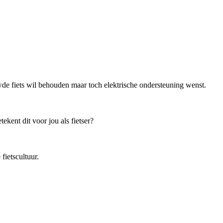
de fiets wil behouden maar toch elektrische ondersteuning wenst.
kent dit voor jou als fietser?
ietscultuur.