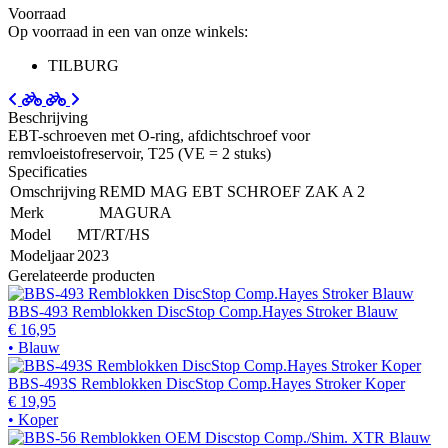
Voorraad
Op voorraad in een van onze winkels:
TILBURG
Beschrijving
EBT-schroeven met O-ring, afdichtschroef voor
remvloeistofreservoir, T25 (VE = 2 stuks)
Specificaties
Omschrijving
REMD MAG EBT SCHROEF ZAK A 2
Merk
MAGURA
Model
MT/RT/HS
Modeljaar
2023
Gerelateerde producten
BBS-493 Remblokken DiscStop Comp.Hayes Stroker Blauw
€ 16,95
• Blauw
BBS-493S Remblokken DiscStop Comp.Hayes Stroker Koper
€ 19,95
• Koper