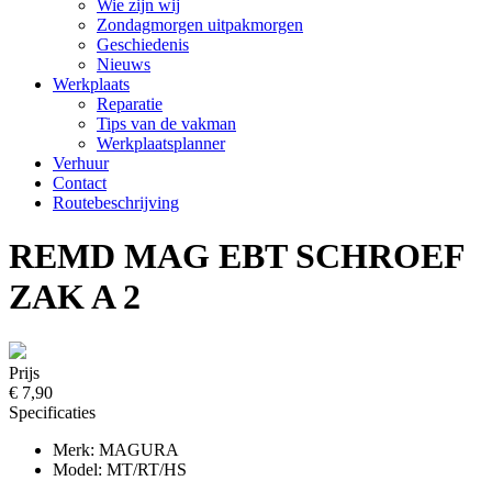
Wie zijn wij
Zondagmorgen uitpakmorgen
Geschiedenis
Nieuws
Werkplaats
Reparatie
Tips van de vakman
Werkplaatsplanner
Verhuur
Contact
Routebeschrijving
REMD MAG EBT SCHROEF
ZAK A 2
Prijs
€ 7,90
Specificaties
Merk: MAGURA
Model: MT/RT/HS