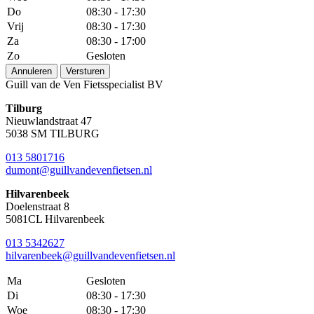
Do
08:30 - 17:30
Vrij
08:30 - 17:30
Za
08:30 - 17:00
Zo
Gesloten
Annuleren
Versturen
Guill van de Ven Fietsspecialist BV
Tilburg
Nieuwlandstraat 47
5038 SM TILBURG
013 5801716
dumont@guillvandevenfietsen.nl
Hilvarenbeek
Doelenstraat 8
5081CL Hilvarenbeek
013 5342627
hilvarenbeek@guillvandevenfietsen.nl
Ma
Gesloten
Di
08:30 - 17:30
Woe
08:30 - 17:30