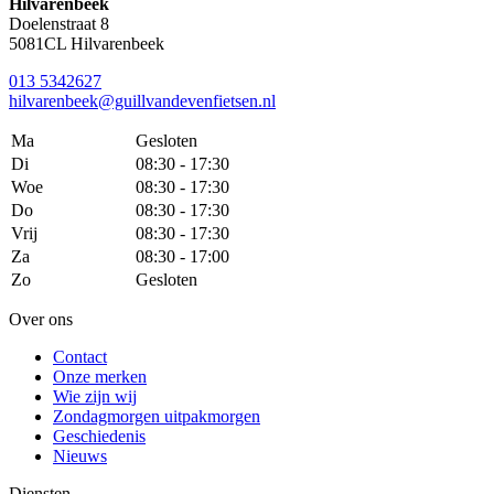
Hilvarenbeek
Doelenstraat 8
5081CL Hilvarenbeek
013 5342627
hilvarenbeek@guillvandevenfietsen.nl
Ma
Gesloten
Di
08:30 - 17:30
Woe
08:30 - 17:30
Do
08:30 - 17:30
Vrij
08:30 - 17:30
Za
08:30 - 17:00
Zo
Gesloten
Over ons
Contact
Onze merken
Wie zijn wij
Zondagmorgen uitpakmorgen
Geschiedenis
Nieuws
Diensten