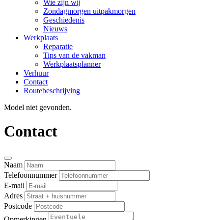
Wie zijn wij
Zondagmorgen uitpakmorgen
Geschiedenis
Nieuws
Werkplaats
Reparatie
Tips van de vakman
Werkplaatsplanner
Verhuur
Contact
Routebeschrijving
Model niet gevonden.
Contact
Naam
Telefoonnummer
E-mail
Adres
Postcode
Opmerkingen