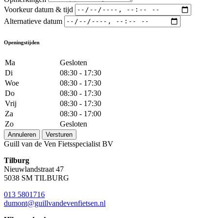
Voorkeur datum & tijd
Alternatieve datum
Openingstijden
Ma
Gesloten
Di
08:30 - 17:30
Woe
08:30 - 17:30
Do
08:30 - 17:30
Vrij
08:30 - 17:30
Za
08:30 - 17:00
Zo
Gesloten
Annuleren
Versturen
Guill van de Ven Fietsspecialist BV
Tilburg
Nieuwlandstraat 47
5038 SM TILBURG
013 5801716
dumont@guillvandevenfietsen.nl