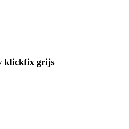
lickfix grijs