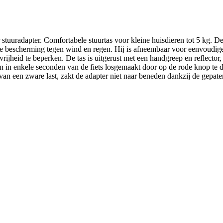
stuuradapter. Comfortabele stuurtas voor kleine huisdieren tot 5 kg. De
ige bescherming tegen wind en regen. Hij is afneembaar voor eenvoudig
rijheid te beperken. De tas is uitgerust met een handgreep en reflecto
 en in enkele seconden van de fiets losgemaakt door op de rode knop te 
n van een zware last, zakt de adapter niet naar beneden dankzij de gepat