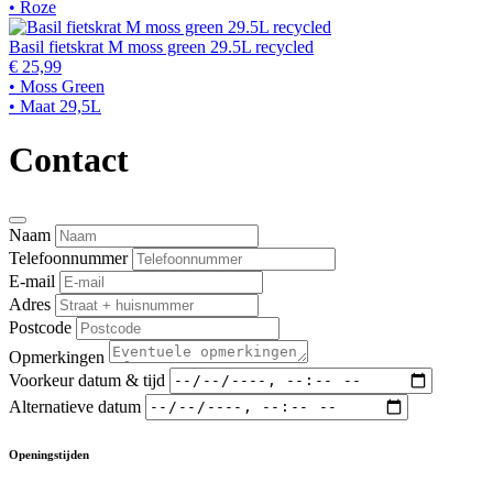
• Roze
Basil fietskrat M moss green 29.5L recycled
€ 25,99
• Moss Green
• Maat 29,5L
Contact
Naam
Telefoonnummer
E-mail
Adres
Postcode
Opmerkingen
Voorkeur datum & tijd
Alternatieve datum
Openingstijden