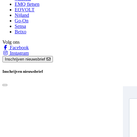
EMQ fietsen
EOVOLT
Nijland
Go-On
Sensa
Beixo
Volg ons
Facebook
Instagram
Inschrijven nieuwsbrief
Inschrijven nieuwsbrief