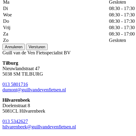
Ma
Gesloten
Di
08:30 - 17:30
Woe
08:30 - 17:30
Do
08:30 - 17:30
Vrij
08:30 - 17:30
Za
08:30 - 17:00
Zo
Gesloten
Annuleren
Versturen
Guill van de Ven Fietsspecialist BV
Tilburg
Nieuwlandstraat 47
5038 SM TILBURG
013 5801716
dumont@guillvandevenfietsen.nl
Hilvarenbeek
Doelenstraat 8
5081CL Hilvarenbeek
013 5342627
hilvarenbeek@guillvandevenfietsen.nl