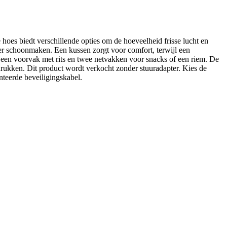
 hoes biedt verschillende opties om de hoeveelheid frisse lucht en
er schoonmaken. Een kussen zorgt voor comfort, terwijl een
r, een voorvak met rits en twee netvakken voor snacks of een riem. De
drukken. Dit product wordt verkocht zonder stuuradapter. Kies de
enteerde beveiligingskabel.