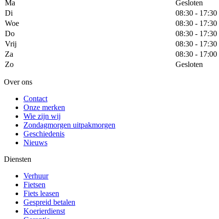
Ma
Gesloten
Di
08:30 - 17:30
Woe
08:30 - 17:30
Do
08:30 - 17:30
Vrij
08:30 - 17:30
Za
08:30 - 17:00
Zo
Gesloten
Over ons
Contact
Onze merken
Wie zijn wij
Zondagmorgen uitpakmorgen
Geschiedenis
Nieuws
Diensten
Verhuur
Fietsen
Fiets leasen
Gespreid betalen
Koerierdienst