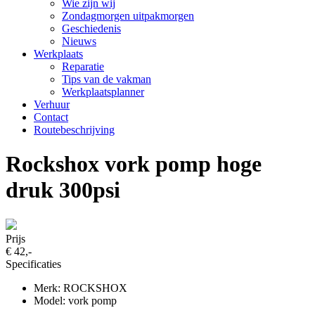
Wie zijn wij
Zondagmorgen uitpakmorgen
Geschiedenis
Nieuws
Werkplaats
Reparatie
Tips van de vakman
Werkplaatsplanner
Verhuur
Contact
Routebeschrijving
Rockshox vork pomp hoge
druk 300psi
Prijs
€ 42,-
Specificaties
Merk: ROCKSHOX
Model: vork pomp