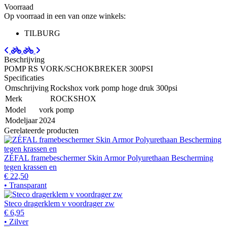
Voorraad
Op voorraad in een van onze winkels:
TILBURG
Beschrijving
POMP RS VORK/SCHOKBREKER 300PSI
Specificaties
Omschrijving
Rockshox vork pomp hoge druk 300psi
Merk
ROCKSHOX
Model
vork pomp
Modeljaar
2024
Gerelateerde producten
ZÉFAL framebeschermer Skin Armor Polyurethaan Bescherming
tegen krassen en
€ 22,50
• Transparant
Steco dragerklem v voordrager zw
€ 6,95
• Zilver