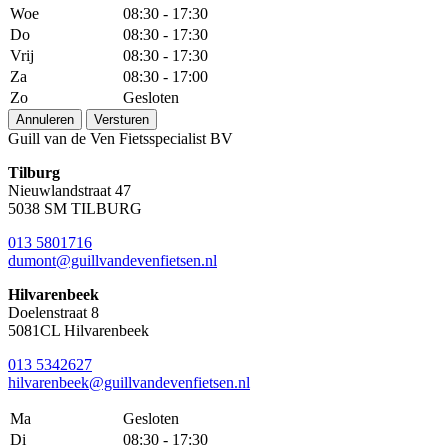
Woe
08:30 - 17:30
Do
08:30 - 17:30
Vrij
08:30 - 17:30
Za
08:30 - 17:00
Zo
Gesloten
Annuleren
Versturen
Guill van de Ven Fietsspecialist BV
Tilburg
Nieuwlandstraat 47
5038 SM TILBURG
013 5801716
dumont@guillvandevenfietsen.nl
Hilvarenbeek
Doelenstraat 8
5081CL Hilvarenbeek
013 5342627
hilvarenbeek@guillvandevenfietsen.nl
Ma
Gesloten
Di
08:30 - 17:30