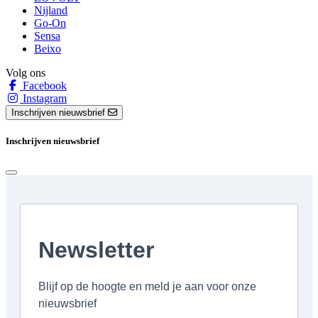
Nijland
Go-On
Sensa
Beixo
Volg ons
Facebook
Instagram
Inschrijven nieuwsbrief
Inschrijven nieuwsbrief