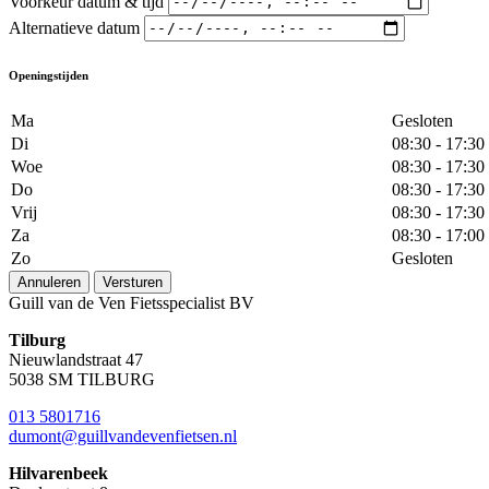
Voorkeur datum & tijd
Alternatieve datum
Openingstijden
Ma
Gesloten
Di
08:30 - 17:30
Woe
08:30 - 17:30
Do
08:30 - 17:30
Vrij
08:30 - 17:30
Za
08:30 - 17:00
Zo
Gesloten
Annuleren
Versturen
Guill van de Ven Fietsspecialist BV
Tilburg
Nieuwlandstraat 47
5038 SM TILBURG
013 5801716
dumont@guillvandevenfietsen.nl
Hilvarenbeek