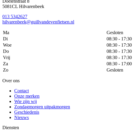
Doelenstraat 8
5081CL Hilvarenbeek
013 5342627
hilvarenbeek@guillvandevenfietsen.nl
Ma
Gesloten
Di
08:30 - 17:30
Woe
08:30 - 17:30
Do
08:30 - 17:30
Vrij
08:30 - 17:30
Za
08:30 - 17:00
Zo
Gesloten
Over ons
Contact
Onze merken
Wie zijn wij
Zondagmorgen uitpakmorgen
Geschiedenis
Nieuws
Diensten