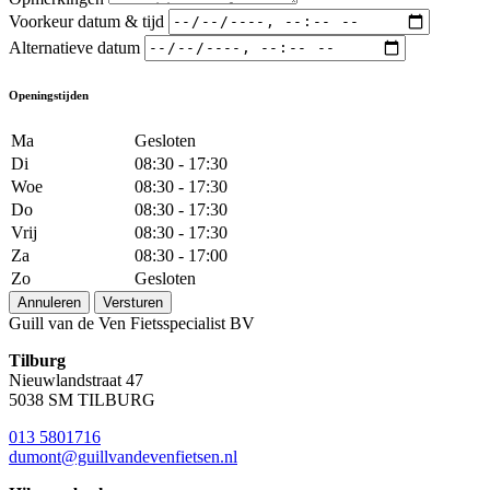
Voorkeur datum & tijd
Alternatieve datum
Openingstijden
Ma
Gesloten
Di
08:30 - 17:30
Woe
08:30 - 17:30
Do
08:30 - 17:30
Vrij
08:30 - 17:30
Za
08:30 - 17:00
Zo
Gesloten
Annuleren
Versturen
Guill van de Ven Fietsspecialist BV
Tilburg
Nieuwlandstraat 47
5038 SM TILBURG
013 5801716
dumont@guillvandevenfietsen.nl