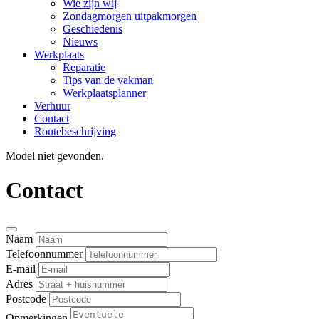
Wie zijn wij
Zondagmorgen uitpakmorgen
Geschiedenis
Nieuws
Werkplaats
Reparatie
Tips van de vakman
Werkplaatsplanner
Verhuur
Contact
Routebeschrijving
Model niet gevonden.
Contact
Naam
Telefoonnummer
E-mail
Adres
Postcode
Opmerkingen