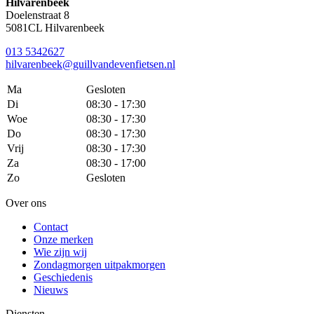
Hilvarenbeek
Doelenstraat 8
5081CL Hilvarenbeek
013 5342627
hilvarenbeek@guillvandevenfietsen.nl
Ma
Gesloten
Di
08:30 - 17:30
Woe
08:30 - 17:30
Do
08:30 - 17:30
Vrij
08:30 - 17:30
Za
08:30 - 17:00
Zo
Gesloten
Over ons
Contact
Onze merken
Wie zijn wij
Zondagmorgen uitpakmorgen
Geschiedenis
Nieuws
Diensten