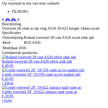
Op voorraad in een van onze winkels:
TILBURG
Beschrijving
Voorwiel 28 vaste as alu velg AS26 20-622 hoogte 14mm zwart
Specificaties
Omschrijving
Roland voorwiel 28 vast AS26 zwart zink spk
Merk
ROLAND
Modeljaar
2016
Gerelateerde producten
Roland voorwiel 28 vast AS26 zilver zink spk
€ 49,95
Cordo voorwiel 26" 19-559 vaste as rvs spaken zilv
€ 45,95
• Zilver
Cordo voorwiel 28" 19-622 sunrace naaf vaste as
€ 39,95
• Grijs