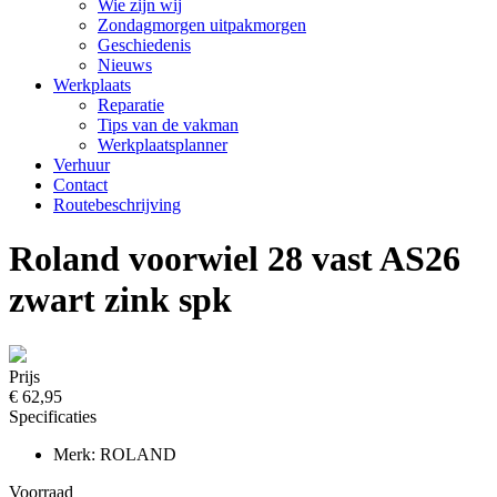
Wie zijn wij
Zondagmorgen uitpakmorgen
Geschiedenis
Nieuws
Werkplaats
Reparatie
Tips van de vakman
Werkplaatsplanner
Verhuur
Contact
Routebeschrijving
Roland voorwiel 28 vast AS26
zwart zink spk
Prijs
€ 62,95
Specificaties
Merk: ROLAND
Voorraad