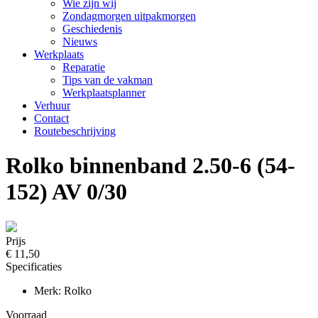
Wie zijn wij
Zondagmorgen uitpakmorgen
Geschiedenis
Nieuws
Werkplaats
Reparatie
Tips van de vakman
Werkplaatsplanner
Verhuur
Contact
Routebeschrijving
Rolko binnenband 2.50-6 (54-
152) AV 0/30
Prijs
€ 11,50
Specificaties
Merk: Rolko
Voorraad