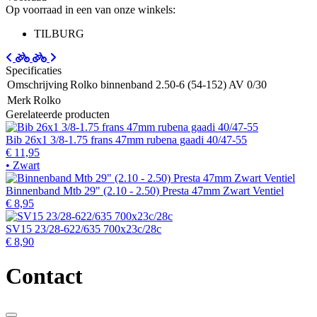
Op voorraad in een van onze winkels:
TILBURG
Specificaties
Omschrijving
Rolko binnenband 2.50-6 (54-152) AV 0/30
Merk
Rolko
Gerelateerde producten
Bib 26x1 3/8-1.75 frans 47mm rubena gaadi 40/47-55
€ 11,95
• Zwart
Binnenband Mtb 29" (2.10 - 2.50) Presta 47mm Zwart Ventiel
€ 8,95
SV15 23/28-622/635 700x23c/28c
€ 8,90
Contact