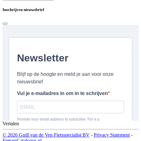
Inschrijven nieuwsbrief
Vertalen
© 2026 Guill van de Ven Fietsspecialist BV
-
Privacy Statement
-
FietsenCatalogus.nl