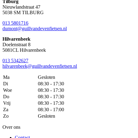
Tilburg
Nieuwlandstraat 47
5038 SM TILBURG
013 5801716
dumont@guillvandevenfietsen.nl
Hilvarenbeek
Doelenstraat 8
5081CL Hilvarenbeek
013 5342627
hilvarenbeek@guillvandevenfietsen.nl
Ma
Gesloten
Di
08:30 - 17:30
Woe
08:30 - 17:30
Do
08:30 - 17:30
Vrij
08:30 - 17:30
Za
08:30 - 17:00
Zo
Gesloten
Over ons
Contact