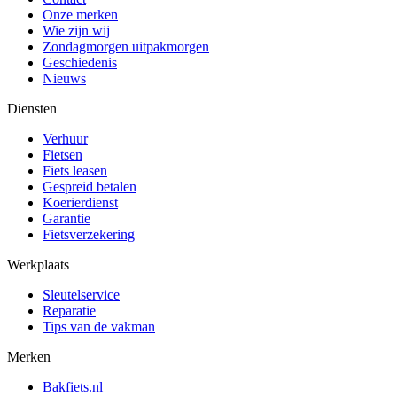
Onze merken
Wie zijn wij
Zondagmorgen uitpakmorgen
Geschiedenis
Nieuws
Diensten
Verhuur
Fietsen
Fiets leasen
Gespreid betalen
Koerierdienst
Garantie
Fietsverzekering
Werkplaats
Sleutelservice
Reparatie
Tips van de vakman
Merken
Bakfiets.nl