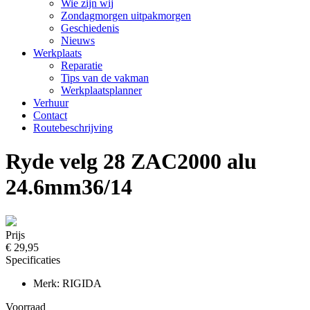
Wie zijn wij
Zondagmorgen uitpakmorgen
Geschiedenis
Nieuws
Werkplaats
Reparatie
Tips van de vakman
Werkplaatsplanner
Verhuur
Contact
Routebeschrijving
Ryde velg 28 ZAC2000 alu
24.6mm36/14
Prijs
€ 29,95
Specificaties
Merk: RIGIDA
Voorraad