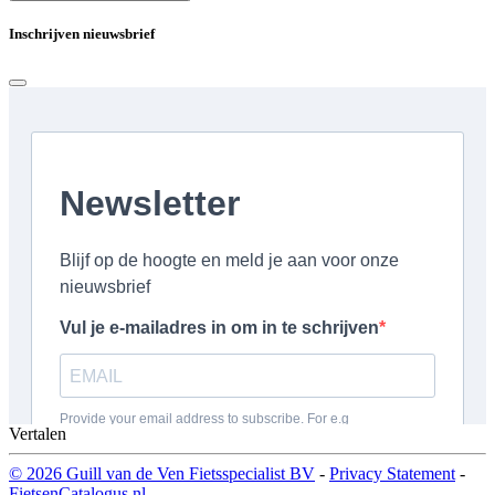
Inschrijven nieuwsbrief
Vertalen
© 2026 Guill van de Ven Fietsspecialist BV
-
Privacy Statement
-
FietsenCatalogus.nl