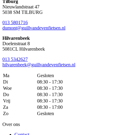
Tilburg
Nieuwlandstraat 47
5038 SM TILBURG
013 5801716
dumont@guillvandevenfietsen.nl
Hilvarenbeek
Doelenstraat 8
5081CL Hilvarenbeek
013 5342627
hilvarenbeek@guillvandevenfietsen.nl
Ma
Gesloten
Di
08:30 - 17:30
Woe
08:30 - 17:30
Do
08:30 - 17:30
Vrij
08:30 - 17:30
Za
08:30 - 17:00
Zo
Gesloten
Over ons
Contact