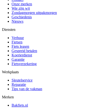
Onze merken
Wie zijn wij
Zondagmorgen uitpakmorgen
Geschiedenis
Nieuws
Diensten
Verhuur
Fietsen
Fiets leasen
Gespreid betalen
Koerierdienst
Garantie
Fietsverzekering
Werkplaats
Sleutelservice
Reparatie
Tips van de vakman
Merken
Bakfiets.nl