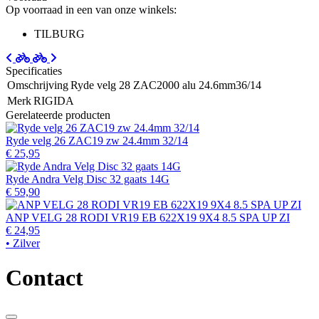
Op voorraad in een van onze winkels:
TILBURG
Specificaties
Omschrijving
Ryde velg 28 ZAC2000 alu 24.6mm36/14
Merk
RIGIDA
Gerelateerde producten
Ryde velg 26 ZAC19 zw 24.4mm 32/14
€ 25,95
Ryde Andra Velg Disc 32 gaats 14G
€ 59,90
ANP VELG 28 RODI VR19 EB 622X19 9X4 8.5 SPA UP ZI
€ 24,95
• Zilver
Contact