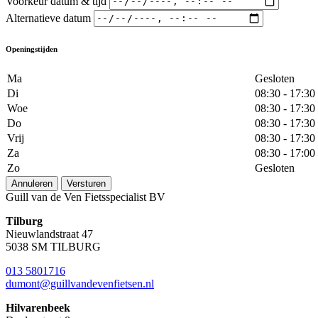
Voorkeur datum & tijd
Alternatieve datum
Openingstijden
Ma
Gesloten
Di
08:30 - 17:30
Woe
08:30 - 17:30
Do
08:30 - 17:30
Vrij
08:30 - 17:30
Za
08:30 - 17:00
Zo
Gesloten
Annuleren
Versturen
Guill van de Ven Fietsspecialist BV
Tilburg
Nieuwlandstraat 47
5038 SM TILBURG
013 5801716
dumont@guillvandevenfietsen.nl
Hilvarenbeek