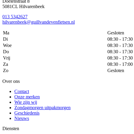
Doelenstraat 8
5081CL Hilvarenbeek
013 5342627
hilvarenbeek@guillvandevenfietsen.nl
Ma
Gesloten
Di
08:30 - 17:30
Woe
08:30 - 17:30
Do
08:30 - 17:30
Vrij
08:30 - 17:30
Za
08:30 - 17:00
Zo
Gesloten
Over ons
Contact
Onze merken
Wie zijn wij
Zondagmorgen uitpakmorgen
Geschiedenis
Nieuws
Diensten