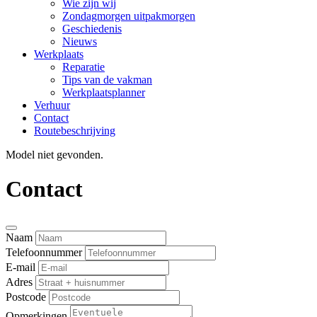
Wie zijn wij
Zondagmorgen uitpakmorgen
Geschiedenis
Nieuws
Werkplaats
Reparatie
Tips van de vakman
Werkplaatsplanner
Verhuur
Contact
Routebeschrijving
Model niet gevonden.
Contact
Naam
Telefoonnummer
E-mail
Adres
Postcode
Opmerkingen