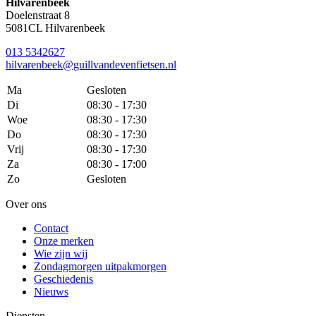
Hilvarenbeek
Doelenstraat 8
5081CL Hilvarenbeek
013 5342627
hilvarenbeek@guillvandevenfietsen.nl
Ma
Gesloten
Di
08:30 - 17:30
Woe
08:30 - 17:30
Do
08:30 - 17:30
Vrij
08:30 - 17:30
Za
08:30 - 17:00
Zo
Gesloten
Over ons
Contact
Onze merken
Wie zijn wij
Zondagmorgen uitpakmorgen
Geschiedenis
Nieuws
Diensten