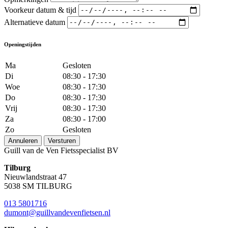
Voorkeur datum & tijd
Alternatieve datum
Openingstijden
Ma
Gesloten
Di
08:30 - 17:30
Woe
08:30 - 17:30
Do
08:30 - 17:30
Vrij
08:30 - 17:30
Za
08:30 - 17:00
Zo
Gesloten
Annuleren
Versturen
Guill van de Ven Fietsspecialist BV
Tilburg
Nieuwlandstraat 47
5038 SM TILBURG
013 5801716
dumont@guillvandevenfietsen.nl