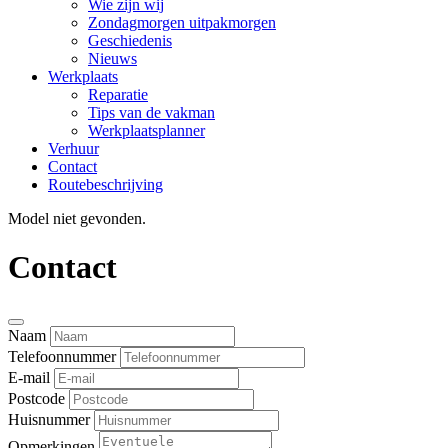
Wie zijn wij
Zondagmorgen uitpakmorgen
Geschiedenis
Nieuws
Werkplaats
Reparatie
Tips van de vakman
Werkplaatsplanner
Verhuur
Contact
Routebeschrijving
Model niet gevonden.
Contact
Naam
Telefoonnummer
E-mail
Postcode
Huisnummer
Opmerkingen