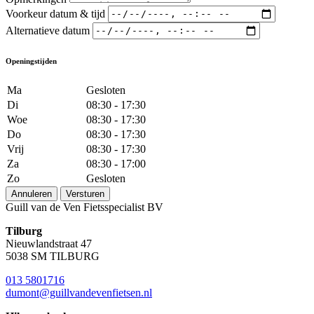
Voorkeur datum & tijd
Alternatieve datum
Openingstijden
Ma
Gesloten
Di
08:30 - 17:30
Woe
08:30 - 17:30
Do
08:30 - 17:30
Vrij
08:30 - 17:30
Za
08:30 - 17:00
Zo
Gesloten
Annuleren
Versturen
Guill van de Ven Fietsspecialist BV
Tilburg
Nieuwlandstraat 47
5038 SM TILBURG
013 5801716
dumont@guillvandevenfietsen.nl