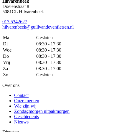
Hilvarenbeek
Doelenstraat 8
5081CL Hilvarenbeek
013 5342627
hilvarenbeek@guillvandevenfietsen.nl
Ma
Gesloten
Di
08:30 - 17:30
Woe
08:30 - 17:30
Do
08:30 - 17:30
Vrij
08:30 - 17:30
Za
08:30 - 17:00
Zo
Gesloten
Over ons
Contact
Onze merken
Wie zijn wij
Zondagmorgen uitpakmorgen
Geschiedenis
Nieuws
Diensten