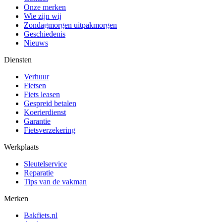
Onze merken
Wie zijn wij
Zondagmorgen uitpakmorgen
Geschiedenis
Nieuws
Diensten
Verhuur
Fietsen
Fiets leasen
Gespreid betalen
Koerierdienst
Garantie
Fietsverzekering
Werkplaats
Sleutelservice
Reparatie
Tips van de vakman
Merken
Bakfiets.nl