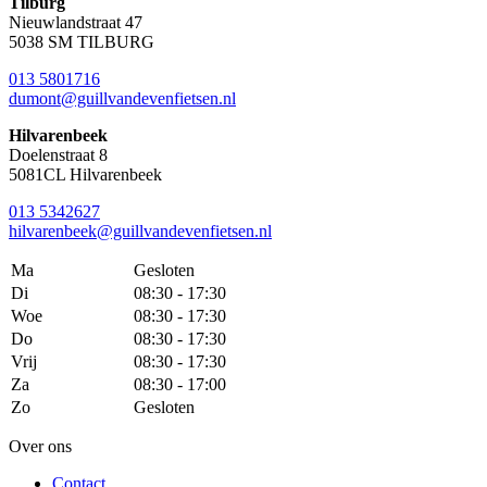
Tilburg
Nieuwlandstraat 47
5038 SM TILBURG
013 5801716
dumont@guillvandevenfietsen.nl
Hilvarenbeek
Doelenstraat 8
5081CL Hilvarenbeek
013 5342627
hilvarenbeek@guillvandevenfietsen.nl
Ma
Gesloten
Di
08:30 - 17:30
Woe
08:30 - 17:30
Do
08:30 - 17:30
Vrij
08:30 - 17:30
Za
08:30 - 17:00
Zo
Gesloten
Over ons
Contact