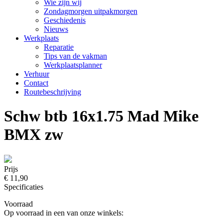
Wie zijn wij
Zondagmorgen uitpakmorgen
Geschiedenis
Nieuws
Werkplaats
Reparatie
Tips van de vakman
Werkplaatsplanner
Verhuur
Contact
Routebeschrijving
Schw btb 16x1.75 Mad Mike
BMX zw
Prijs
€ 11,90
Specificaties
Voorraad
Op voorraad in een van onze winkels: