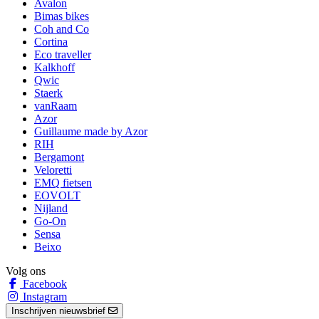
Avalon
Bimas bikes
Coh and Co
Cortina
Eco traveller
Kalkhoff
Qwic
Staerk
vanRaam
Azor
Guillaume made by Azor
RIH
Bergamont
Veloretti
EMQ fietsen
EOVOLT
Nijland
Go-On
Sensa
Beixo
Volg ons
Facebook
Instagram
Inschrijven nieuwsbrief