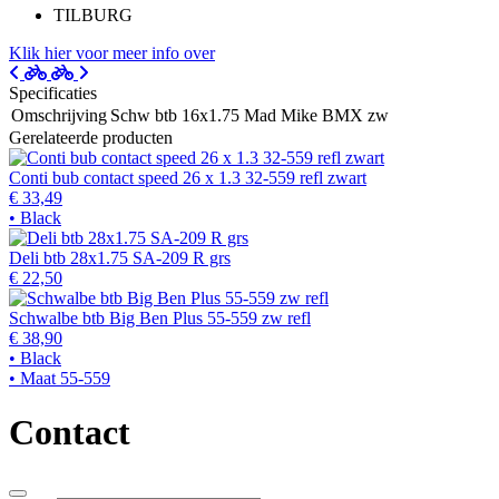
TILBURG
Klik hier voor meer info over
Specificaties
Omschrijving
Schw btb 16x1.75 Mad Mike BMX zw
Gerelateerde producten
Conti bub contact speed 26 x 1.3 32-559 refl zwart
€ 33,49
• Black
Deli btb 28x1.75 SA-209 R grs
€ 22,50
Schwalbe btb Big Ben Plus 55-559 zw refl
€ 38,90
• Black
• Maat 55-559
Contact