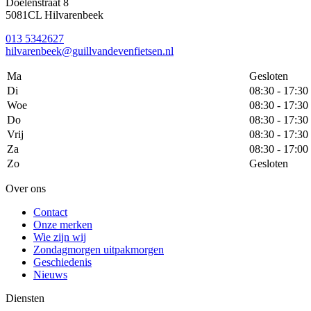
Doelenstraat 8
5081CL Hilvarenbeek
013 5342627
hilvarenbeek@guillvandevenfietsen.nl
Ma
Gesloten
Di
08:30 - 17:30
Woe
08:30 - 17:30
Do
08:30 - 17:30
Vrij
08:30 - 17:30
Za
08:30 - 17:00
Zo
Gesloten
Over ons
Contact
Onze merken
Wie zijn wij
Zondagmorgen uitpakmorgen
Geschiedenis
Nieuws
Diensten