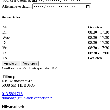
Voorkeur datum & tijd
Alternatieve datum
Openingstijden
Ma
Gesloten
Di
08:30 - 17:30
Woe
08:30 - 17:30
Do
08:30 - 17:30
Vrij
08:30 - 17:30
Za
08:30 - 17:00
Zo
Gesloten
Annuleren
Versturen
Guill van de Ven Fietsspecialist BV
Tilburg
Nieuwlandstraat 47
5038 SM TILBURG
013 5801716
dumont@guillvandevenfietsen.nl
Hilvarenbeek