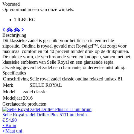
Voorraad
Op voorraad in een van onze winkels:
TILBURG
Beschrijving
Dit klassieke zadel is geschikt voor het fietsen in een rechte
zitpositie. Ondina is royaal gevuld met Royalgel™, dat zorgt voor
maximaal comfort en tot 40 procent minder druk op de drukpunten.
De unieke vorm, de verchroomde veren en knoppen, samen met het
klassieke embleem van Selle Royal en een glanzende sepia
afwerking geven het zadel een charmante, ouderwetse uitstraling.
Specificaties
Omschrijving
Selle royal zadel classic ondina relaxed unisex 81
Merk
SELLE ROYAL
Model
zadel classic
Modeljaar
2016
Gerelateerde producten
Selle Royal zadel Drifter Plus 5111 uni bruin
€ 54,90
• Bruin
• Maat uni