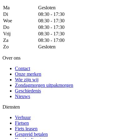
Ma
Gesloten
Di
08:30 - 17:30
Woe
08:30 - 17:30
Do
08:30 - 17:30
Vrij
08:30 - 17:30
Za
08:30 - 17:00
Zo
Gesloten
Over ons
Contact
Onze merken
Wie zijn wij
Zondagmorgen uitpakmorgen
Geschiedenis
Nieuws
Diensten
Verhuur
Fietsen
Fiets leasen
Gespreid betalen