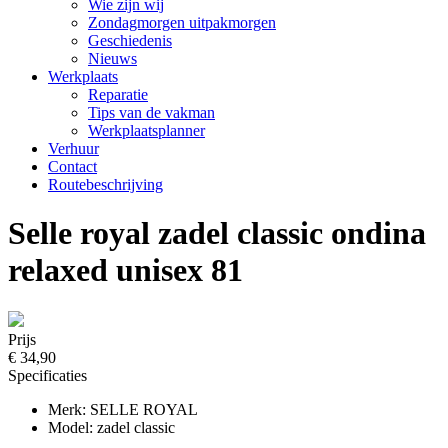
Wie zijn wij
Zondagmorgen uitpakmorgen
Geschiedenis
Nieuws
Werkplaats
Reparatie
Tips van de vakman
Werkplaatsplanner
Verhuur
Contact
Routebeschrijving
Selle royal zadel classic ondina
relaxed unisex 81
Prijs
€ 34,90
Specificaties
Merk: SELLE ROYAL
Model: zadel classic