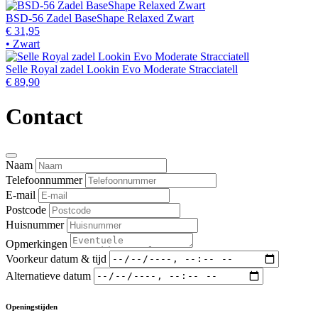
BSD-56 Zadel BaseShape Relaxed Zwart
€ 31,95
• Zwart
Selle Royal zadel Lookin Evo Moderate Stracciatell
€ 89,90
Contact
Naam
Telefoonnummer
E-mail
Postcode
Huisnummer
Opmerkingen
Voorkeur datum & tijd
Alternatieve datum
Openingstijden