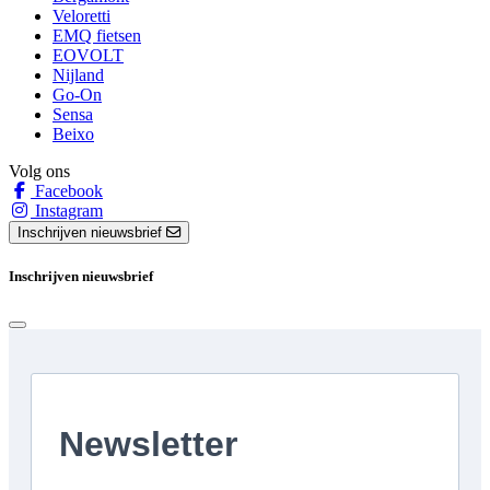
Veloretti
EMQ fietsen
EOVOLT
Nijland
Go-On
Sensa
Beixo
Volg ons
Facebook
Instagram
Inschrijven nieuwsbrief
Inschrijven nieuwsbrief