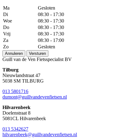
Ma
Gesloten
Di
08:30 - 17:30
Woe
08:30 - 17:30
Do
08:30 - 17:30
Vrij
08:30 - 17:30
Za
08:30 - 17:00
Zo
Gesloten
Annuleren
Versturen
Guill van de Ven Fietsspecialist BV
Tilburg
Nieuwlandstraat 47
5038 SM TILBURG
013 5801716
dumont@guillvandevenfietsen.nl
Hilvarenbeek
Doelenstraat 8
5081CL Hilvarenbeek
013 5342627
hilvarenbeek@guillvandevenfietsen.nl