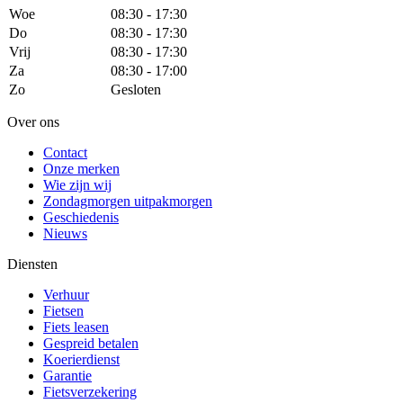
Woe
08:30 - 17:30
Do
08:30 - 17:30
Vrij
08:30 - 17:30
Za
08:30 - 17:00
Zo
Gesloten
Over ons
Contact
Onze merken
Wie zijn wij
Zondagmorgen uitpakmorgen
Geschiedenis
Nieuws
Diensten
Verhuur
Fietsen
Fiets leasen
Gespreid betalen
Koerierdienst
Garantie
Fietsverzekering