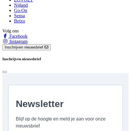
Nijland
Go-On
Sensa
Beixo
Volg ons
Facebook
Instagram
Inschrijven nieuwsbrief
Inschrijven nieuwsbrief