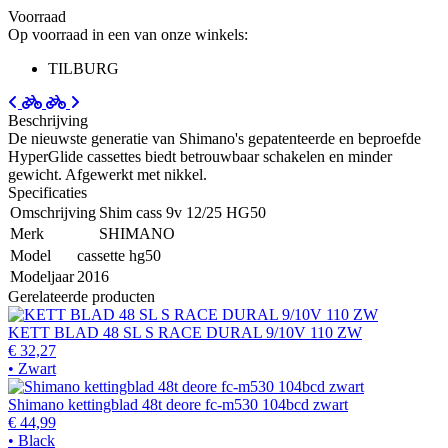
Voorraad
Op voorraad in een van onze winkels:
TILBURG
Beschrijving
De nieuwste generatie van Shimano's gepatenteerde en beproefde
HyperGlide cassettes biedt betrouwbaar schakelen en minder
gewicht. Afgewerkt met nikkel.
Specificaties
Omschrijving
Shim cass 9v 12/25 HG50
Merk
SHIMANO
Model
cassette hg50
Modeljaar
2016
Gerelateerde producten
KETT BLAD 48 SL S RACE DURAL 9/10V 110 ZW
€ 32,27
• Zwart
Shimano kettingblad 48t deore fc-m530 104bcd zwart
€ 44,99
• Black