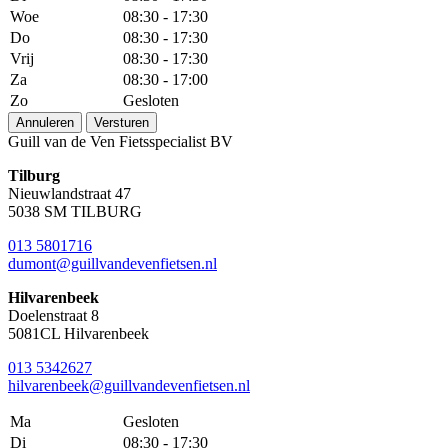
Woe
08:30 - 17:30
Do
08:30 - 17:30
Vrij
08:30 - 17:30
Za
08:30 - 17:00
Zo
Gesloten
Annuleren
Versturen
Guill van de Ven Fietsspecialist BV
Tilburg
Nieuwlandstraat 47
5038 SM TILBURG
013 5801716
dumont@guillvandevenfietsen.nl
Hilvarenbeek
Doelenstraat 8
5081CL Hilvarenbeek
013 5342627
hilvarenbeek@guillvandevenfietsen.nl
Ma
Gesloten
Di
08:30 - 17:30