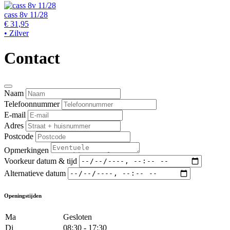
cass 8v 11/28
€ 31,95
• Zilver
Contact
Naam
Telefoonnummer
E-mail
Adres
Postcode
Opmerkingen
Voorkeur datum & tijd
Alternatieve datum
Openingstijden
Ma
Gesloten
Di
08:30 - 17:30