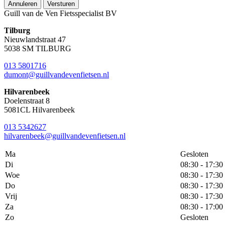
Annuleren
Versturen
Guill van de Ven Fietsspecialist BV
Tilburg
Nieuwlandstraat 47
5038 SM TILBURG
013 5801716
dumont@guillvandevenfietsen.nl
Hilvarenbeek
Doelenstraat 8
5081CL Hilvarenbeek
013 5342627
hilvarenbeek@guillvandevenfietsen.nl
Ma
Gesloten
Di
08:30 - 17:30
Woe
08:30 - 17:30
Do
08:30 - 17:30
Vrij
08:30 - 17:30
Za
08:30 - 17:00
Zo
Gesloten