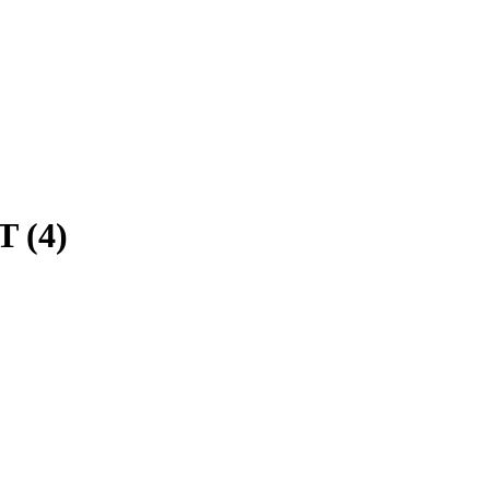
T (4)