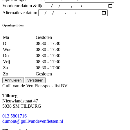
Voorkeur datum & tijd
Alternatieve datum
Openingstijden
Ma
Gesloten
Di
08:30 - 17:30
Woe
08:30 - 17:30
Do
08:30 - 17:30
Vrij
08:30 - 17:30
Za
08:30 - 17:00
Zo
Gesloten
Annuleren
Versturen
Guill van de Ven Fietsspecialist BV
Tilburg
Nieuwlandstraat 47
5038 SM TILBURG
013 5801716
dumont@guillvandevenfietsen.nl