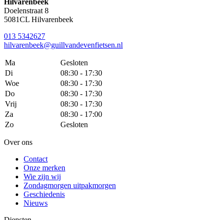
Hilvarenbeek
Doelenstraat 8
5081CL Hilvarenbeek
013 5342627
hilvarenbeek@guillvandevenfietsen.nl
Ma
Gesloten
Di
08:30 - 17:30
Woe
08:30 - 17:30
Do
08:30 - 17:30
Vrij
08:30 - 17:30
Za
08:30 - 17:00
Zo
Gesloten
Over ons
Contact
Onze merken
Wie zijn wij
Zondagmorgen uitpakmorgen
Geschiedenis
Nieuws
Diensten