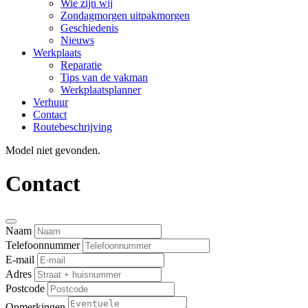
Wie zijn wij
Zondagmorgen uitpakmorgen
Geschiedenis
Nieuws
Werkplaats
Reparatie
Tips van de vakman
Werkplaatsplanner
Verhuur
Contact
Routebeschrijving
Model niet gevonden.
Contact
Naam
Telefoonnummer
E-mail
Adres
Postcode
Opmerkingen