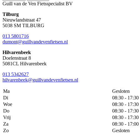
Guill van de Ven Fietsspecialist BV
Tilburg
Nieuwlandstraat 47
5038 SM TILBURG
013 5801716
dumont@guillvandevenfietsen.nl
Hilvarenbeek
Doelenstraat 8
5081CL Hilvarenbeek
013 5342627
hilvarenbeek@guillvandevenfietsen.nl
Ma
Gesloten
Di
08:30 - 17:30
Woe
08:30 - 17:30
Do
08:30 - 17:30
Vrij
08:30 - 17:30
Za
08:30 - 17:00
Zo
Gesloten