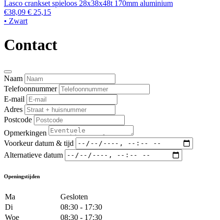
Lasco crankset spieloos 28x38x48t 170mm aluminium
€38,09
€ 25,15
• Zwart
Contact
Naam
Telefoonnummer
E-mail
Adres
Postcode
Opmerkingen
Voorkeur datum & tijd
Alternatieve datum
Openingstijden
Ma
Gesloten
Di
08:30 - 17:30
Woe
08:30 - 17:30