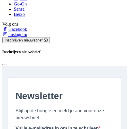
Go-On
Sensa
Beixo
Volg ons
Facebook
Instagram
Inschrijven nieuwsbrief
Inschrijven nieuwsbrief