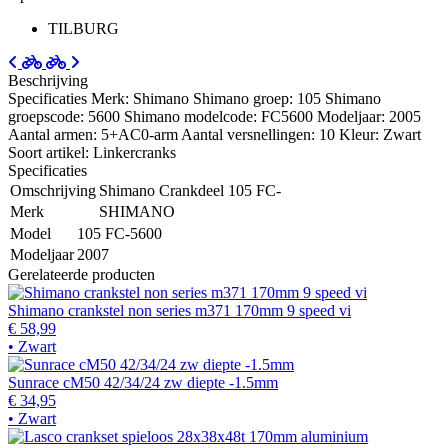
TILBURG
Beschrijving
Specificaties Merk: Shimano Shimano groep: 105 Shimano
groepscode: 5600 Shimano modelcode: FC5600 Modeljaar: 2005
Aantal armen: 5+AC0-arm Aantal versnellingen: 10 Kleur: Zwart
Soort artikel: Linkercranks
Specificaties
Omschrijving
Shimano Crankdeel 105 FC-
Merk
SHIMANO
Model
105 FC-5600
Modeljaar
2007
Gerelateerde producten
Shimano crankstel non series m371 170mm 9 speed vi
€ 58,99
• Zwart
Sunrace cM50 42/34/24 zw diepte -1.5mm
€ 34,95
• Zwart