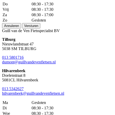
Do
08:30 - 17:30
Vrij
08:30 - 17:30
Za
08:30 - 17:00
Zo
Gesloten
Annuleren
Versturen
Guill van de Ven Fietsspecialist BV
Tilburg
Nieuwlandstraat 47
5038 SM TILBURG
013 5801716
dumont@guillvandevenfietsen.nl
Hilvarenbeek
Doelenstraat 8
5081CL Hilvarenbeek
013 5342627
hilvarenbeek@guillvandevenfietsen.nl
Ma
Gesloten
Di
08:30 - 17:30
Woe
08:30 - 17:30