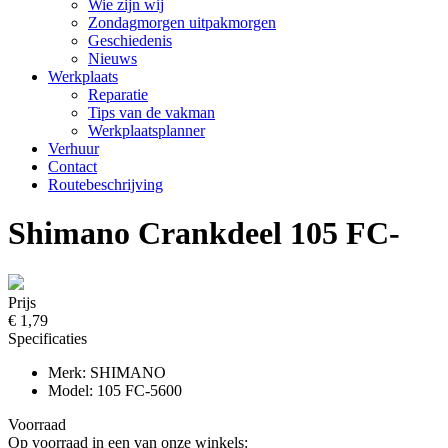
Wie zijn wij
Zondagmorgen uitpakmorgen
Geschiedenis
Nieuws
Werkplaats
Reparatie
Tips van de vakman
Werkplaatsplanner
Verhuur
Contact
Routebeschrijving
Shimano Crankdeel 105 FC-
Prijs
€ 1,79
Specificaties
Merk: SHIMANO
Model: 105 FC-5600
Voorraad
Op voorraad in een van onze winkels: