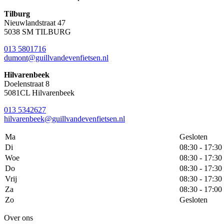
Tilburg
Nieuwlandstraat 47
5038 SM TILBURG
013 5801716
dumont@guillvandevenfietsen.nl
Hilvarenbeek
Doelenstraat 8
5081CL Hilvarenbeek
013 5342627
hilvarenbeek@guillvandevenfietsen.nl
Ma
Gesloten
Di
08:30 - 17:30
Woe
08:30 - 17:30
Do
08:30 - 17:30
Vrij
08:30 - 17:30
Za
08:30 - 17:00
Zo
Gesloten
Over ons