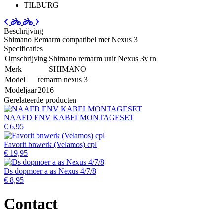
TILBURG
Beschrijving
Shimano Remarm compatibel met Nexus 3
Specificaties
Omschrijving
Shimano remarm unit Nexus 3v rn
Merk
SHIMANO
Model
remarm nexus 3
Modeljaar
2016
Gerelateerde producten
NAAFD ENV KABELMONTAGESET
€ 6,95
Favorit bnwerk (Velamos) cpl
€ 19,95
Ds dopmoer a as Nexus 4/7/8
€ 8,95
Contact