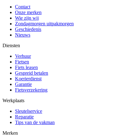
Contact
Onze merken
Wie zijn wij
Zondagmorgen uitpakmorgen
Geschiedenis
Nieuws
Diensten
Verhuur
Fietsen
Fiets leasen
Gespreid betalen
Koerierdienst
Garantie
Fietsverzekering
Werkplaats
Sleutelservice
Reparatie
Tips van de vakman
Merken