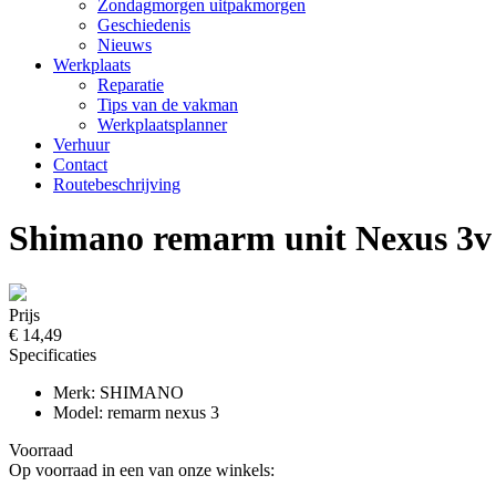
Zondagmorgen uitpakmorgen
Geschiedenis
Nieuws
Werkplaats
Reparatie
Tips van de vakman
Werkplaatsplanner
Verhuur
Contact
Routebeschrijving
Shimano remarm unit Nexus 3v
Prijs
€ 14,49
Specificaties
Merk: SHIMANO
Model: remarm nexus 3
Voorraad
Op voorraad in een van onze winkels: