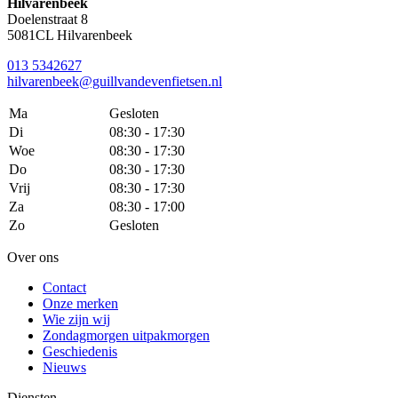
Hilvarenbeek
Doelenstraat 8
5081CL Hilvarenbeek
013 5342627
hilvarenbeek@guillvandevenfietsen.nl
Ma
Gesloten
Di
08:30 - 17:30
Woe
08:30 - 17:30
Do
08:30 - 17:30
Vrij
08:30 - 17:30
Za
08:30 - 17:00
Zo
Gesloten
Over ons
Contact
Onze merken
Wie zijn wij
Zondagmorgen uitpakmorgen
Geschiedenis
Nieuws
Diensten