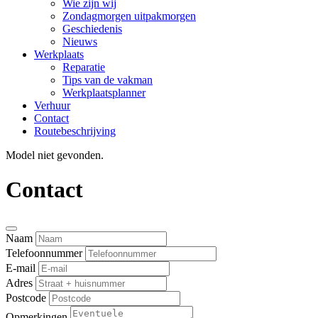
Wie zijn wij
Zondagmorgen uitpakmorgen
Geschiedenis
Nieuws
Werkplaats
Reparatie
Tips van de vakman
Werkplaatsplanner
Verhuur
Contact
Routebeschrijving
Model niet gevonden.
Contact
Naam
Telefoonnummer
E-mail
Adres
Postcode
Opmerkingen