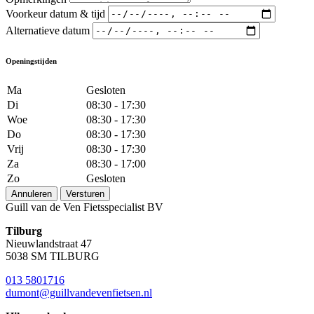
Voorkeur datum & tijd
Alternatieve datum
Openingstijden
Ma
Gesloten
Di
08:30 - 17:30
Woe
08:30 - 17:30
Do
08:30 - 17:30
Vrij
08:30 - 17:30
Za
08:30 - 17:00
Zo
Gesloten
Annuleren
Versturen
Guill van de Ven Fietsspecialist BV
Tilburg
Nieuwlandstraat 47
5038 SM TILBURG
013 5801716
dumont@guillvandevenfietsen.nl