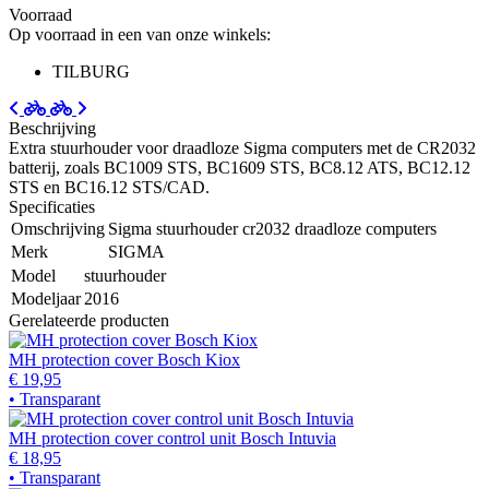
Voorraad
Op voorraad in een van onze winkels:
TILBURG
Beschrijving
Extra stuurhouder voor draadloze Sigma computers met de CR2032
batterij, zoals BC1009 STS, BC1609 STS, BC8.12 ATS, BC12.12
STS en BC16.12 STS/CAD.
Specificaties
Omschrijving
Sigma stuurhouder cr2032 draadloze computers
Merk
SIGMA
Model
stuurhouder
Modeljaar
2016
Gerelateerde producten
MH protection cover Bosch Kiox
€ 19,95
• Transparant
MH protection cover control unit Bosch Intuvia
€ 18,95
• Transparant