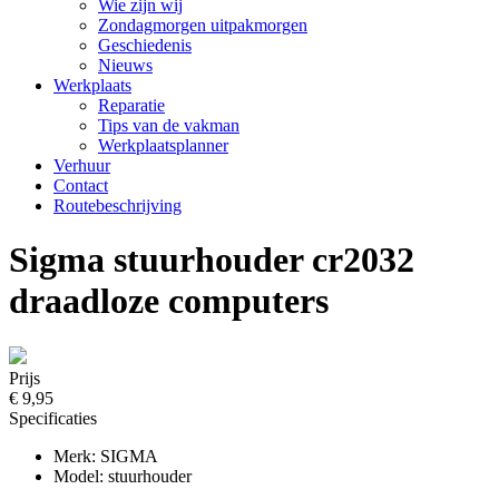
Wie zijn wij
Zondagmorgen uitpakmorgen
Geschiedenis
Nieuws
Werkplaats
Reparatie
Tips van de vakman
Werkplaatsplanner
Verhuur
Contact
Routebeschrijving
Sigma stuurhouder cr2032
draadloze computers
Prijs
€ 9,95
Specificaties
Merk: SIGMA
Model: stuurhouder