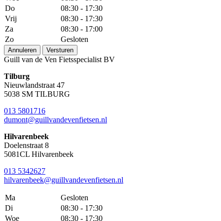
Do
08:30 - 17:30
Vrij
08:30 - 17:30
Za
08:30 - 17:00
Zo
Gesloten
Annuleren
Versturen
Guill van de Ven Fietsspecialist BV
Tilburg
Nieuwlandstraat 47
5038 SM TILBURG
013 5801716
dumont@guillvandevenfietsen.nl
Hilvarenbeek
Doelenstraat 8
5081CL Hilvarenbeek
013 5342627
hilvarenbeek@guillvandevenfietsen.nl
Ma
Gesloten
Di
08:30 - 17:30
Woe
08:30 - 17:30