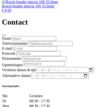
Bosch houder intuvia 100 35.0mm
€ 8,95
Contact
Naam
Telefoonnummer
E-mail
Postcode
Huisnummer
Opmerkingen
Voorkeur datum & tijd
Alternatieve datum
Openingstijden
Ma
Gesloten
Di
08:30 - 17:30
Woe
08:30 - 17:30