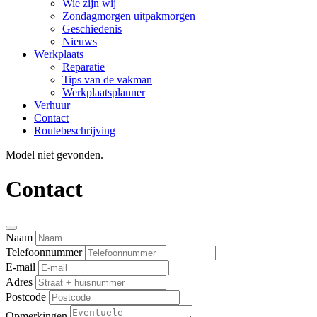
Wie zijn wij
Zondagmorgen uitpakmorgen
Geschiedenis
Nieuws
Werkplaats
Reparatie
Tips van de vakman
Werkplaatsplanner
Verhuur
Contact
Routebeschrijving
Model niet gevonden.
Contact
Naam
Telefoonnummer
E-mail
Adres
Postcode
Opmerkingen