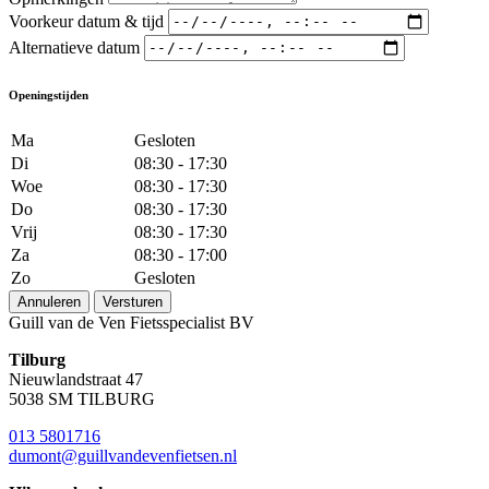
Voorkeur datum & tijd
Alternatieve datum
Openingstijden
Ma
Gesloten
Di
08:30 - 17:30
Woe
08:30 - 17:30
Do
08:30 - 17:30
Vrij
08:30 - 17:30
Za
08:30 - 17:00
Zo
Gesloten
Annuleren
Versturen
Guill van de Ven Fietsspecialist BV
Tilburg
Nieuwlandstraat 47
5038 SM TILBURG
013 5801716
dumont@guillvandevenfietsen.nl