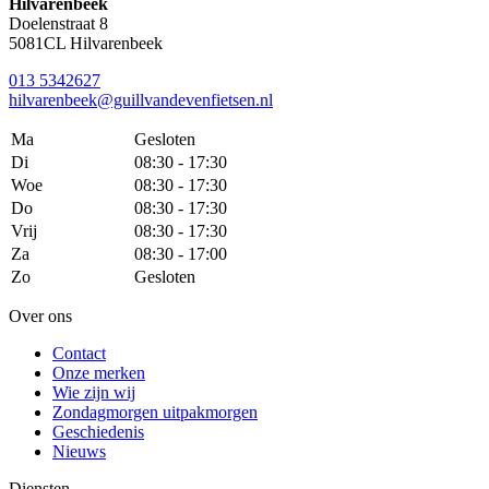
Hilvarenbeek
Doelenstraat 8
5081CL Hilvarenbeek
013 5342627
hilvarenbeek@guillvandevenfietsen.nl
Ma
Gesloten
Di
08:30 - 17:30
Woe
08:30 - 17:30
Do
08:30 - 17:30
Vrij
08:30 - 17:30
Za
08:30 - 17:00
Zo
Gesloten
Over ons
Contact
Onze merken
Wie zijn wij
Zondagmorgen uitpakmorgen
Geschiedenis
Nieuws
Diensten