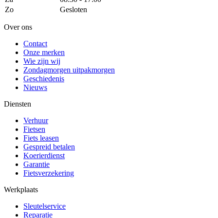
Zo
Gesloten
Over ons
Contact
Onze merken
Wie zijn wij
Zondagmorgen uitpakmorgen
Geschiedenis
Nieuws
Diensten
Verhuur
Fietsen
Fiets leasen
Gespreid betalen
Koerierdienst
Garantie
Fietsverzekering
Werkplaats
Sleutelservice
Reparatie