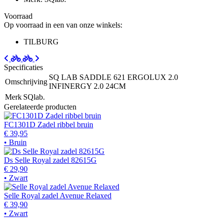
Voorraad
Op voorraad in een van onze winkels:
TILBURG
Specificaties
SQ LAB SADDLE 621 ERGOLUX 2.0
Omschrijving
INFINERGY 2.0 24CM
Merk
SQlab.
Gerelateerde producten
FC1301D Zadel ribbel bruin
€ 39,95
• Bruin
Ds Selle Royal zadel 82615G
€ 29,90
• Zwart
Selle Royal zadel Avenue Relaxed
€ 39,90
• Zwart