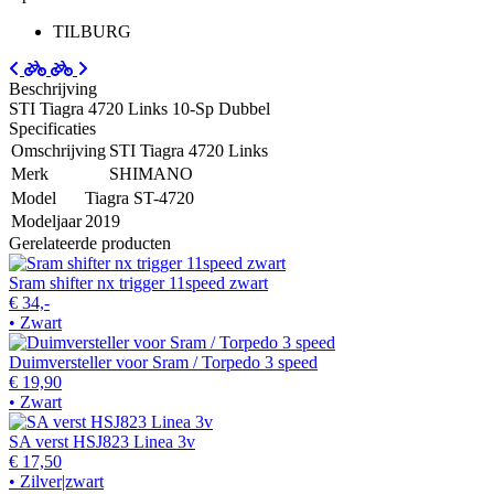
TILBURG
Beschrijving
STI Tiagra 4720 Links 10-Sp Dubbel
Specificaties
Omschrijving
STI Tiagra 4720 Links
Merk
SHIMANO
Model
Tiagra ST-4720
Modeljaar
2019
Gerelateerde producten
Sram shifter nx trigger 11speed zwart
€ 34,-
• Zwart
Duimversteller voor Sram / Torpedo 3 speed
€ 19,90
• Zwart
SA verst HSJ823 Linea 3v
€ 17,50
• Zilver|zwart