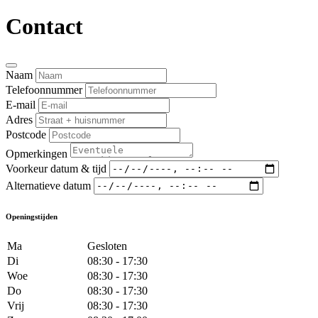
Contact
Naam
Telefoonnummer
E-mail
Adres
Postcode
Opmerkingen
Voorkeur datum & tijd
Alternatieve datum
Openingstijden
Ma
Gesloten
Di
08:30 - 17:30
Woe
08:30 - 17:30
Do
08:30 - 17:30
Vrij
08:30 - 17:30