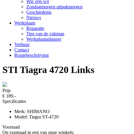
Wie zijn wij
Zondagmorgen uitpakmorgen
Geschiedenis
Nieuws
Werkplaats
Reparatie
Tips van de vakman
Werkplaatsplanner
Verhuur
Contact
Routebeschrijving
STI Tiagra 4720 Links
Prijs
€ 189,-
Specificaties
Merk: SHIMANO
Model: Tiagra ST-4720
Voorraad
Op voorraad in een van onze winkels: