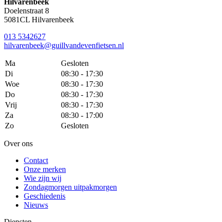
Hilvarenbeek
Doelenstraat 8
5081CL Hilvarenbeek
013 5342627
hilvarenbeek@guillvandevenfietsen.nl
Ma
Gesloten
Di
08:30 - 17:30
Woe
08:30 - 17:30
Do
08:30 - 17:30
Vrij
08:30 - 17:30
Za
08:30 - 17:00
Zo
Gesloten
Over ons
Contact
Onze merken
Wie zijn wij
Zondagmorgen uitpakmorgen
Geschiedenis
Nieuws
Diensten