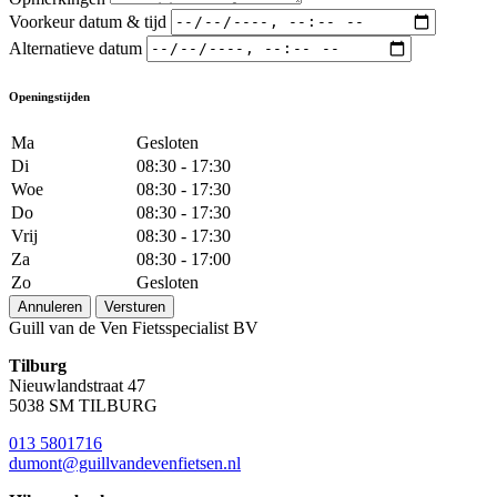
Voorkeur datum & tijd
Alternatieve datum
Openingstijden
Ma
Gesloten
Di
08:30 - 17:30
Woe
08:30 - 17:30
Do
08:30 - 17:30
Vrij
08:30 - 17:30
Za
08:30 - 17:00
Zo
Gesloten
Annuleren
Versturen
Guill van de Ven Fietsspecialist BV
Tilburg
Nieuwlandstraat 47
5038 SM TILBURG
013 5801716
dumont@guillvandevenfietsen.nl