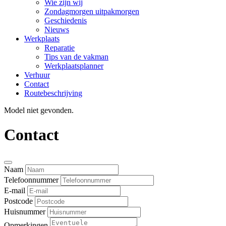
Wie zijn wij
Zondagmorgen uitpakmorgen
Geschiedenis
Nieuws
Werkplaats
Reparatie
Tips van de vakman
Werkplaatsplanner
Verhuur
Contact
Routebeschrijving
Model niet gevonden.
Contact
Naam
Telefoonnummer
E-mail
Postcode
Huisnummer
Opmerkingen