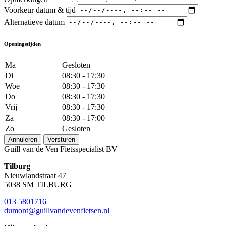
Voorkeur datum & tijd
Alternatieve datum
Openingstijden
Ma
Gesloten
Di
08:30 - 17:30
Woe
08:30 - 17:30
Do
08:30 - 17:30
Vrij
08:30 - 17:30
Za
08:30 - 17:00
Zo
Gesloten
Annuleren
Versturen
Guill van de Ven Fietsspecialist BV
Tilburg
Nieuwlandstraat 47
5038 SM TILBURG
013 5801716
dumont@guillvandevenfietsen.nl