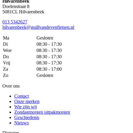
Hilvarenbeek
Doelenstraat 8
5081CL Hilvarenbeek
013 5342627
hilvarenbeek@guillvandevenfietsen.nl
Ma
Gesloten
Di
08:30 - 17:30
Woe
08:30 - 17:30
Do
08:30 - 17:30
Vrij
08:30 - 17:30
Za
08:30 - 17:00
Zo
Gesloten
Over ons
Contact
Onze merken
Wie zijn wij
Zondagmorgen uitpakmorgen
Geschiedenis
Nieuws
Diensten