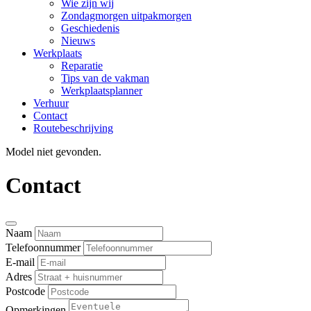
Wie zijn wij
Zondagmorgen uitpakmorgen
Geschiedenis
Nieuws
Werkplaats
Reparatie
Tips van de vakman
Werkplaatsplanner
Verhuur
Contact
Routebeschrijving
Model niet gevonden.
Contact
Naam
Telefoonnummer
E-mail
Adres
Postcode
Opmerkingen