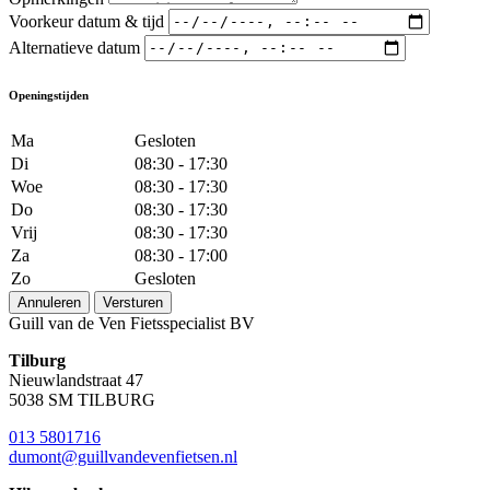
Voorkeur datum & tijd
Alternatieve datum
Openingstijden
Ma
Gesloten
Di
08:30 - 17:30
Woe
08:30 - 17:30
Do
08:30 - 17:30
Vrij
08:30 - 17:30
Za
08:30 - 17:00
Zo
Gesloten
Annuleren
Versturen
Guill van de Ven Fietsspecialist BV
Tilburg
Nieuwlandstraat 47
5038 SM TILBURG
013 5801716
dumont@guillvandevenfietsen.nl