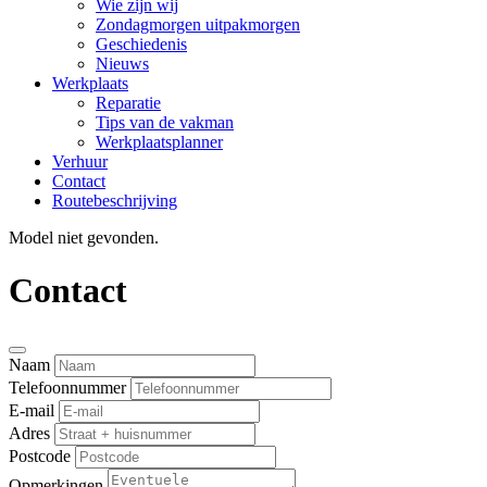
Wie zijn wij
Zondagmorgen uitpakmorgen
Geschiedenis
Nieuws
Werkplaats
Reparatie
Tips van de vakman
Werkplaatsplanner
Verhuur
Contact
Routebeschrijving
Model niet gevonden.
Contact
Naam
Telefoonnummer
E-mail
Adres
Postcode
Opmerkingen