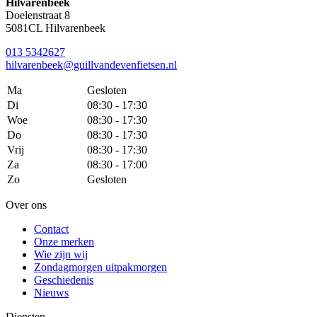
Hilvarenbeek
Doelenstraat 8
5081CL Hilvarenbeek
013 5342627
hilvarenbeek@guillvandevenfietsen.nl
Ma
Gesloten
Di
08:30 - 17:30
Woe
08:30 - 17:30
Do
08:30 - 17:30
Vrij
08:30 - 17:30
Za
08:30 - 17:00
Zo
Gesloten
Over ons
Contact
Onze merken
Wie zijn wij
Zondagmorgen uitpakmorgen
Geschiedenis
Nieuws
Diensten