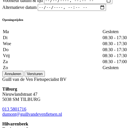
Voorkeur datum & tijd
Alternatieve datum
Openingstijden
Ma
Gesloten
Di
08:30 - 17:30
Woe
08:30 - 17:30
Do
08:30 - 17:30
Vrij
08:30 - 17:30
Za
08:30 - 17:00
Zo
Gesloten
Annuleren
Versturen
Guill van de Ven Fietsspecialist BV
Tilburg
Nieuwlandstraat 47
5038 SM TILBURG
013 5801716
dumont@guillvandevenfietsen.nl
Hilvarenbeek