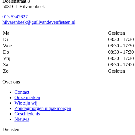
Doelenstraat 8
5081CL Hilvarenbeek
013 5342627
hilvarenbeek@guillvandevenfietsen.nl
Ma
Gesloten
Di
08:30 - 17:30
Woe
08:30 - 17:30
Do
08:30 - 17:30
Vrij
08:30 - 17:30
Za
08:30 - 17:00
Zo
Gesloten
Over ons
Contact
Onze merken
Wie zijn wij
Zondagmorgen uitpakmorgen
Geschiedenis
Nieuws
Diensten