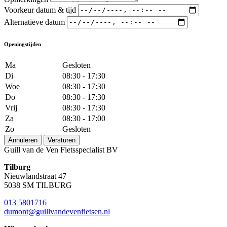
Voorkeur datum & tijd
Alternatieve datum
Openingstijden
Ma
Gesloten
Di
08:30 - 17:30
Woe
08:30 - 17:30
Do
08:30 - 17:30
Vrij
08:30 - 17:30
Za
08:30 - 17:00
Zo
Gesloten
Annuleren
Versturen
Guill van de Ven Fietsspecialist BV
Tilburg
Nieuwlandstraat 47
5038 SM TILBURG
013 5801716
dumont@guillvandevenfietsen.nl