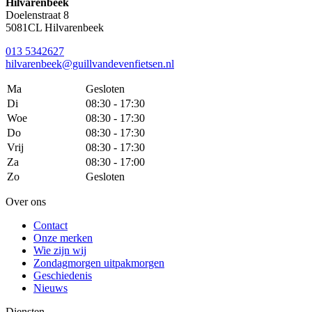
Hilvarenbeek
Doelenstraat 8
5081CL Hilvarenbeek
013 5342627
hilvarenbeek@guillvandevenfietsen.nl
Ma
Gesloten
Di
08:30 - 17:30
Woe
08:30 - 17:30
Do
08:30 - 17:30
Vrij
08:30 - 17:30
Za
08:30 - 17:00
Zo
Gesloten
Over ons
Contact
Onze merken
Wie zijn wij
Zondagmorgen uitpakmorgen
Geschiedenis
Nieuws
Diensten