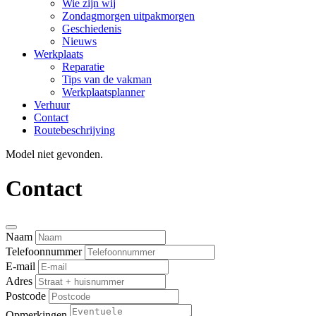
Wie zijn wij
Zondagmorgen uitpakmorgen
Geschiedenis
Nieuws
Werkplaats
Reparatie
Tips van de vakman
Werkplaatsplanner
Verhuur
Contact
Routebeschrijving
Model niet gevonden.
Contact
Naam
Telefoonnummer
E-mail
Adres
Postcode
Opmerkingen