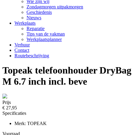
Wie zijn wij
Zondagmorgen uitpakmorgen
Geschiedenis
Nieuws
Werkplaats
Reparatie
Tips van de vakman
Werkplaatsplanner
Verhuur
Contact
Routebeschrijving
Topeak telefoonhouder DryBag
M 6.7 inch incl. beve
Prijs
€ 27,95
Specificaties
Merk: TOPEAK
Voorraad