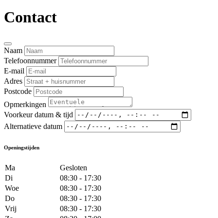
Contact
Naam
Telefoonnummer
E-mail
Adres
Postcode
Opmerkingen
Voorkeur datum & tijd
Alternatieve datum
Openingstijden
Ma
Gesloten
Di
08:30 - 17:30
Woe
08:30 - 17:30
Do
08:30 - 17:30
Vrij
08:30 - 17:30