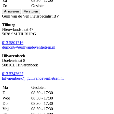
Za
08:30 - 17:00
Zo
Gesloten
Annuleren
Versturen
Guill van de Ven Fietsspecialist BV
Tilburg
Nieuwlandstraat 47
5038 SM TILBURG
013 5801716
dumont@guillvandevenfietsen.nl
Hilvarenbeek
Doelenstraat 8
5081CL Hilvarenbeek
013 5342627
hilvarenbeek@guillvandevenfietsen.nl
Ma
Gesloten
Di
08:30 - 17:30
Woe
08:30 - 17:30
Do
08:30 - 17:30
Vrij
08:30 - 17:30