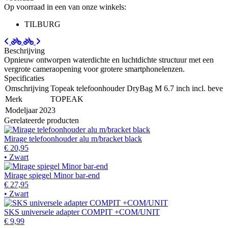
Op voorraad in een van onze winkels:
TILBURG
Beschrijving
Opnieuw ontworpen waterdichte en luchtdichte structuur met een
vergrote cameraopening voor grotere smartphonelenzen.
Specificaties
Omschrijving
Topeak telefoonhouder DryBag M 6.7 inch incl. beve
Merk
TOPEAK
Modeljaar
2023
Gerelateerde producten
Mirage telefoonhouder alu m/bracket black
€ 20,95
• Zwart
Mirage spiegel Minor bar-end
€ 27,95
• Zwart
SKS universele adapter COMPIT +COM/UNIT
€ 9,99