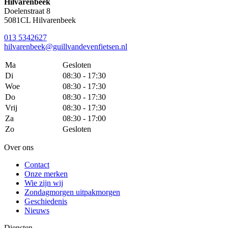
Hilvarenbeek
Doelenstraat 8
5081CL Hilvarenbeek
013 5342627
hilvarenbeek@guillvandevenfietsen.nl
Ma
Gesloten
Di
08:30 - 17:30
Woe
08:30 - 17:30
Do
08:30 - 17:30
Vrij
08:30 - 17:30
Za
08:30 - 17:00
Zo
Gesloten
Over ons
Contact
Onze merken
Wie zijn wij
Zondagmorgen uitpakmorgen
Geschiedenis
Nieuws
Diensten