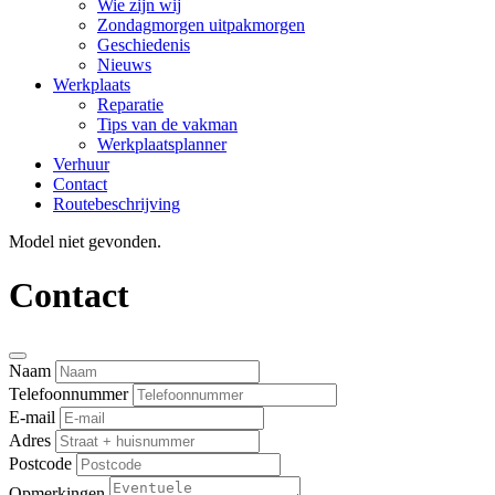
Wie zijn wij
Zondagmorgen uitpakmorgen
Geschiedenis
Nieuws
Werkplaats
Reparatie
Tips van de vakman
Werkplaatsplanner
Verhuur
Contact
Routebeschrijving
Model niet gevonden.
Contact
Naam
Telefoonnummer
E-mail
Adres
Postcode
Opmerkingen