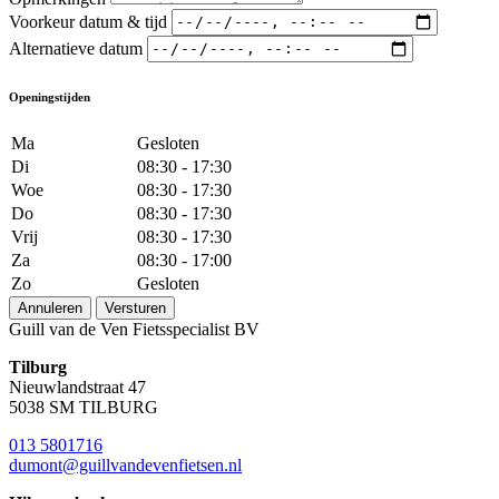
Voorkeur datum & tijd
Alternatieve datum
Openingstijden
Ma
Gesloten
Di
08:30 - 17:30
Woe
08:30 - 17:30
Do
08:30 - 17:30
Vrij
08:30 - 17:30
Za
08:30 - 17:00
Zo
Gesloten
Annuleren
Versturen
Guill van de Ven Fietsspecialist BV
Tilburg
Nieuwlandstraat 47
5038 SM TILBURG
013 5801716
dumont@guillvandevenfietsen.nl