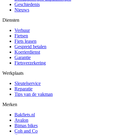
Geschiedenis
Nieuws
Diensten
Verhuur
Fietsen
Fiets leasen
Gespreid betalen
Koerierdienst
Garantie
Fietsverzekering
Werkplaats
Sleutelservice
Reparatie
Tips van de vakman
Merken
Bakfiets.nl
Avalon
Bimas bikes
Coh and Co