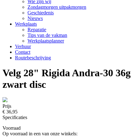
Wie zijn wij
Zondagmorgen uitpakmorgen
Geschiedenis
Nieuws
Werkplaats
Reparatie
Tips van de vakman
Werkplaatsplanner
Verhuur
Contact
Routebeschrijving
Velg 28" Rigida Andra-30 36g
zwart disc
Prijs
€ 36,95
Specificaties
Voorraad
Op voorraad in een van onze winkels: