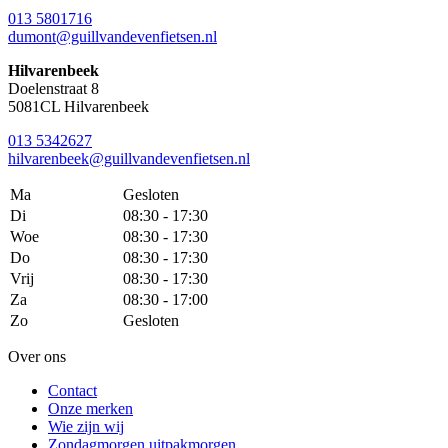
013 5801716
dumont@guillvandevenfietsen.nl
Hilvarenbeek
Doelenstraat 8
5081CL Hilvarenbeek
013 5342627
hilvarenbeek@guillvandevenfietsen.nl
Ma
Gesloten
Di
08:30 - 17:30
Woe
08:30 - 17:30
Do
08:30 - 17:30
Vrij
08:30 - 17:30
Za
08:30 - 17:00
Zo
Gesloten
Over ons
Contact
Onze merken
Wie zijn wij
Zondagmorgen uitpakmorgen