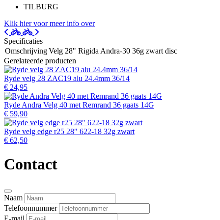
TILBURG
Klik hier voor meer info over
Specificaties
Omschrijving
Velg 28" Rigida Andra-30 36g zwart disc
Gerelateerde producten
Ryde velg 28 ZAC19 alu 24.4mm 36/14
€ 24,95
Ryde Andra Velg 40 met Remrand 36 gaats 14G
€ 59,90
Ryde velg edge r25 28" 622-18 32g zwart
€ 62,50
Contact
Naam
Telefoonnummer
E-mail