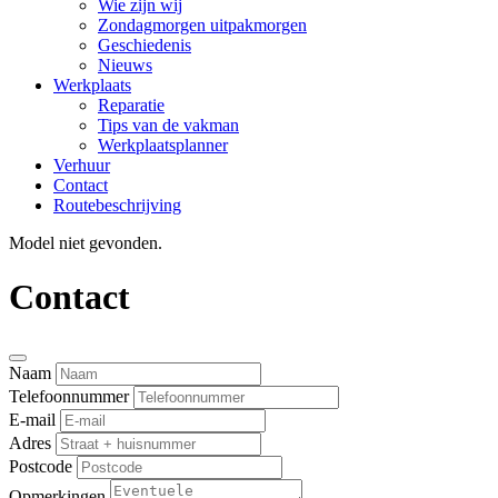
Wie zijn wij
Zondagmorgen uitpakmorgen
Geschiedenis
Nieuws
Werkplaats
Reparatie
Tips van de vakman
Werkplaatsplanner
Verhuur
Contact
Routebeschrijving
Model niet gevonden.
Contact
Naam
Telefoonnummer
E-mail
Adres
Postcode
Opmerkingen