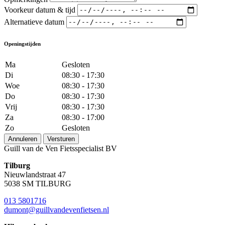
Voorkeur datum & tijd
Alternatieve datum
Openingstijden
Ma
Gesloten
Di
08:30 - 17:30
Woe
08:30 - 17:30
Do
08:30 - 17:30
Vrij
08:30 - 17:30
Za
08:30 - 17:00
Zo
Gesloten
Annuleren
Versturen
Guill van de Ven Fietsspecialist BV
Tilburg
Nieuwlandstraat 47
5038 SM TILBURG
013 5801716
dumont@guillvandevenfietsen.nl