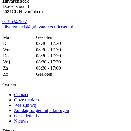
Hilvarenbeek
Doelenstraat 8
5081CL Hilvarenbeek
013 5342627
hilvarenbeek@guillvandevenfietsen.nl
Ma
Gesloten
Di
08:30 - 17:30
Woe
08:30 - 17:30
Do
08:30 - 17:30
Vrij
08:30 - 17:30
Za
08:30 - 17:00
Zo
Gesloten
Over ons
Contact
Onze merken
Wie zijn wij
Zondagmorgen uitpakmorgen
Geschiedenis
Nieuws
Diensten