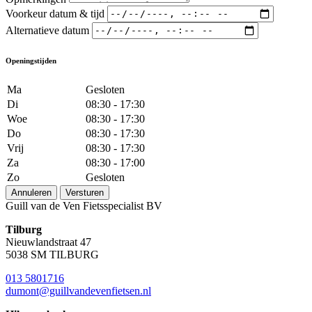
Voorkeur datum & tijd
Alternatieve datum
Openingstijden
Ma
Gesloten
Di
08:30 - 17:30
Woe
08:30 - 17:30
Do
08:30 - 17:30
Vrij
08:30 - 17:30
Za
08:30 - 17:00
Zo
Gesloten
Annuleren
Versturen
Guill van de Ven Fietsspecialist BV
Tilburg
Nieuwlandstraat 47
5038 SM TILBURG
013 5801716
dumont@guillvandevenfietsen.nl