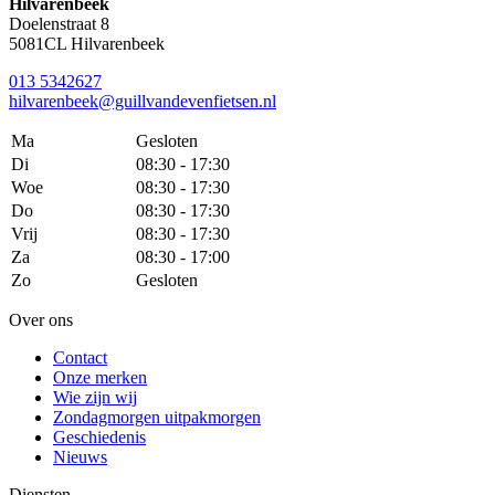
Hilvarenbeek
Doelenstraat 8
5081CL Hilvarenbeek
013 5342627
hilvarenbeek@guillvandevenfietsen.nl
Ma
Gesloten
Di
08:30 - 17:30
Woe
08:30 - 17:30
Do
08:30 - 17:30
Vrij
08:30 - 17:30
Za
08:30 - 17:00
Zo
Gesloten
Over ons
Contact
Onze merken
Wie zijn wij
Zondagmorgen uitpakmorgen
Geschiedenis
Nieuws
Diensten