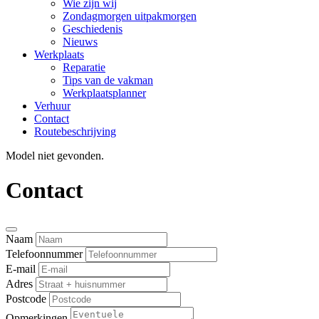
Wie zijn wij
Zondagmorgen uitpakmorgen
Geschiedenis
Nieuws
Werkplaats
Reparatie
Tips van de vakman
Werkplaatsplanner
Verhuur
Contact
Routebeschrijving
Model niet gevonden.
Contact
Naam
Telefoonnummer
E-mail
Adres
Postcode
Opmerkingen