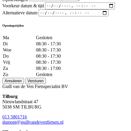
Voorkeur datum & tijd
Alternatieve datum
Openingstijden
Ma
Gesloten
Di
08:30 - 17:30
Woe
08:30 - 17:30
Do
08:30 - 17:30
Vrij
08:30 - 17:30
Za
08:30 - 17:00
Zo
Gesloten
Annuleren
Versturen
Guill van de Ven Fietsspecialist BV
Tilburg
Nieuwlandstraat 47
5038 SM TILBURG
013 5801716
dumont@guillvandevenfietsen.nl