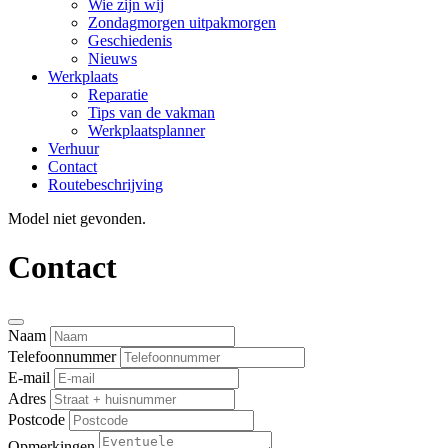
Wie zijn wij
Zondagmorgen uitpakmorgen
Geschiedenis
Nieuws
Werkplaats
Reparatie
Tips van de vakman
Werkplaatsplanner
Verhuur
Contact
Routebeschrijving
Model niet gevonden.
Contact
Naam
Telefoonnummer
E-mail
Adres
Postcode
Opmerkingen