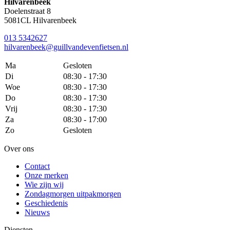
Hilvarenbeek
Doelenstraat 8
5081CL Hilvarenbeek
013 5342627
hilvarenbeek@guillvandevenfietsen.nl
Ma
Gesloten
Di
08:30 - 17:30
Woe
08:30 - 17:30
Do
08:30 - 17:30
Vrij
08:30 - 17:30
Za
08:30 - 17:00
Zo
Gesloten
Over ons
Contact
Onze merken
Wie zijn wij
Zondagmorgen uitpakmorgen
Geschiedenis
Nieuws
Diensten