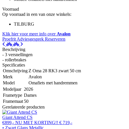
Voorraad
Op voorraad in een van onze winkels:
TILBURG
Klik hier voor meer info over
Avalon
Proefrit
Adviesgesprek
Reserveren
Beschrijving
- 3 versnellingen
- rollerbrakes
Specificaties
Omschrijving
Z Oma 28 RK3 zwart 50 cm
Merk
Avalon
Model
Omafiets met handremmen
Modeljaar
2026
Frametype
Dames
Framemaat
50
Gerelateerde producten
Giant Attend CS
€899,-
NU MET KORTING!!
€ 719,-
• Zwart Glans Metallic