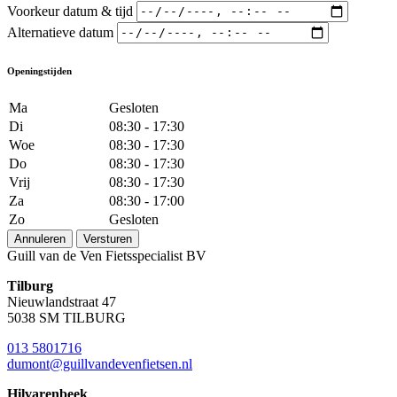
Voorkeur datum & tijd
Alternatieve datum
Openingstijden
Ma
Gesloten
Di
08:30 - 17:30
Woe
08:30 - 17:30
Do
08:30 - 17:30
Vrij
08:30 - 17:30
Za
08:30 - 17:00
Zo
Gesloten
Annuleren
Versturen
Guill van de Ven Fietsspecialist BV
Tilburg
Nieuwlandstraat 47
5038 SM TILBURG
013 5801716
dumont@guillvandevenfietsen.nl
Hilvarenbeek