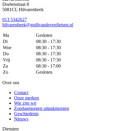
Doelenstraat 8
5081CL Hilvarenbeek
013 5342627
hilvarenbeek@guillvandevenfietsen.nl
Ma
Gesloten
Di
08:30 - 17:30
Woe
08:30 - 17:30
Do
08:30 - 17:30
Vrij
08:30 - 17:30
Za
08:30 - 17:00
Zo
Gesloten
Over ons
Contact
Onze merken
Wie zijn wij
Zondagmorgen uitpakmorgen
Geschiedenis
Nieuws
Diensten