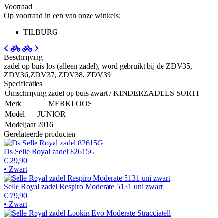
Voorraad
Op voorraad in een van onze winkels:
TILBURG
Beschrijving
zadel op buis los (alleen zadel), word gebruikt bij de ZDV35,
ZDV36,ZDV37, ZDV38, ZDV39
Specificaties
Omschrijving
zadel op buis zwart / KINDERZADELS SORTI
Merk
MERKLOOS
Model
JUNIOR
Modeljaar
2016
Gerelateerde producten
Ds Selle Royal zadel 82615G
€ 29,90
• Zwart
Selle Royal zadel Respiro Moderate 5131 uni zwart
€ 79,90
• Zwart