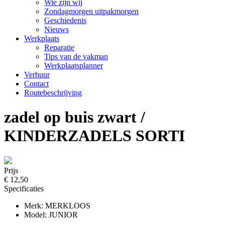
Wie zijn wij
Zondagmorgen uitpakmorgen
Geschiedenis
Nieuws
Werkplaats
Reparatie
Tips van de vakman
Werkplaatsplanner
Verhuur
Contact
Routebeschrijving
zadel op buis zwart /
KINDERZADELS SORTI
Prijs
€ 12,50
Specificaties
Merk: MERKLOOS
Model: JUNIOR