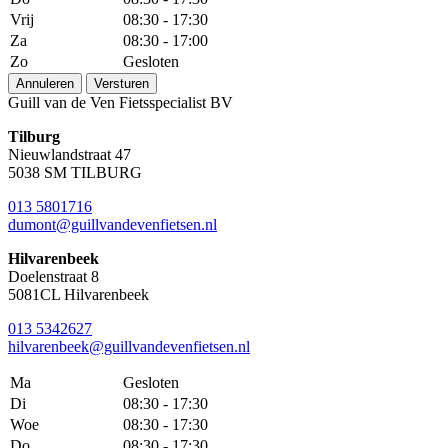
Vrij
08:30 - 17:30
Za
08:30 - 17:00
Zo
Gesloten
Annuleren
Versturen
Guill van de Ven Fietsspecialist BV
Tilburg
Nieuwlandstraat 47
5038 SM TILBURG
013 5801716
dumont@guillvandevenfietsen.nl
Hilvarenbeek
Doelenstraat 8
5081CL Hilvarenbeek
013 5342627
hilvarenbeek@guillvandevenfietsen.nl
Ma
Gesloten
Di
08:30 - 17:30
Woe
08:30 - 17:30
Do
08:30 - 17:30