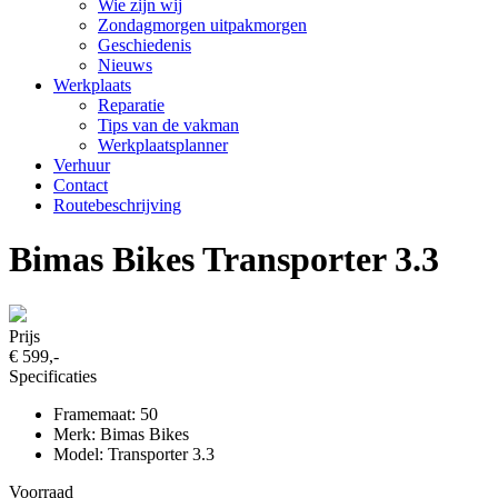
Wie zijn wij
Zondagmorgen uitpakmorgen
Geschiedenis
Nieuws
Werkplaats
Reparatie
Tips van de vakman
Werkplaatsplanner
Verhuur
Contact
Routebeschrijving
Bimas Bikes Transporter 3.3
Prijs
€ 599,-
Specificaties
Framemaat: 50
Merk: Bimas Bikes
Model: Transporter 3.3
Voorraad