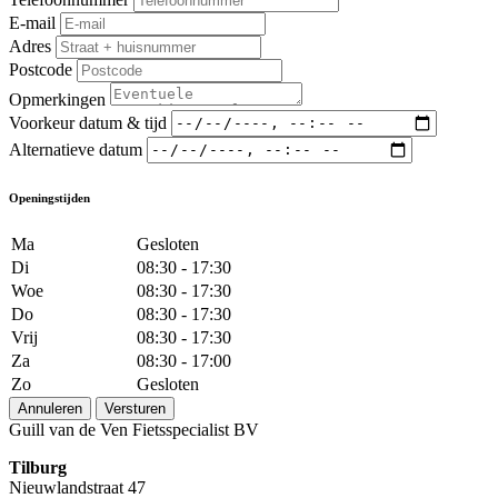
E-mail
Adres
Postcode
Opmerkingen
Voorkeur datum & tijd
Alternatieve datum
Openingstijden
Ma
Gesloten
Di
08:30 - 17:30
Woe
08:30 - 17:30
Do
08:30 - 17:30
Vrij
08:30 - 17:30
Za
08:30 - 17:00
Zo
Gesloten
Annuleren
Versturen
Guill van de Ven Fietsspecialist BV
Tilburg
Nieuwlandstraat 47