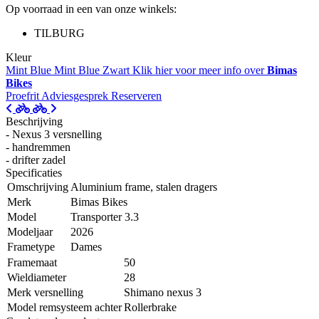
Op voorraad in een van onze winkels:
TILBURG
Kleur
Mint Blue
Mint Blue
Zwart
Klik hier voor meer info over
Bimas
Bikes
Proefrit
Adviesgesprek
Reserveren
Beschrijving
- Nexus 3 versnelling
- handremmen
- drifter zadel
Specificaties
Omschrijving
Aluminium frame, stalen dragers
Merk
Bimas Bikes
Model
Transporter 3.3
Modeljaar
2026
Frametype
Dames
Framemaat
50
Wieldiameter
28
Merk versnelling
Shimano nexus 3
Model remsysteem achter
Rollerbrake