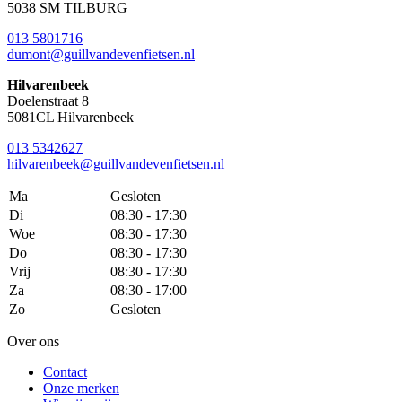
5038 SM TILBURG
013 5801716
dumont@guillvandevenfietsen.nl
Hilvarenbeek
Doelenstraat 8
5081CL Hilvarenbeek
013 5342627
hilvarenbeek@guillvandevenfietsen.nl
Ma
Gesloten
Di
08:30 - 17:30
Woe
08:30 - 17:30
Do
08:30 - 17:30
Vrij
08:30 - 17:30
Za
08:30 - 17:00
Zo
Gesloten
Over ons
Contact
Onze merken