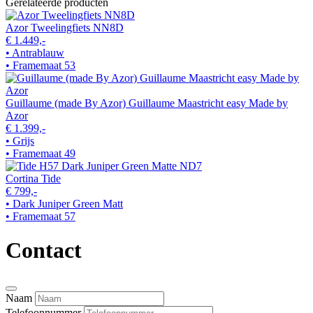
Gerelateerde producten
Azor Tweelingfiets NN8D
€ 1.449,-
• Antrablauw
• Framemaat 53
Guillaume (made By Azor) Guillaume Maastricht easy Made by
Azor
€ 1.399,-
• Grijs
• Framemaat 49
Cortina Tide
€ 799,-
• Dark Juniper Green Matt
• Framemaat 57
Contact
Naam
Telefoonnummer