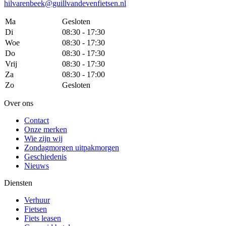
hilvarenbeek@guillvandevenfietsen.nl
Ma
Gesloten
Di
08:30 - 17:30
Woe
08:30 - 17:30
Do
08:30 - 17:30
Vrij
08:30 - 17:30
Za
08:30 - 17:00
Zo
Gesloten
Over ons
Contact
Onze merken
Wie zijn wij
Zondagmorgen uitpakmorgen
Geschiedenis
Nieuws
Diensten
Verhuur
Fietsen
Fiets leasen