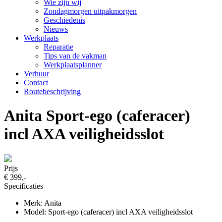
Wie zijn wij
Zondagmorgen uitpakmorgen
Geschiedenis
Nieuws
Werkplaats
Reparatie
Tips van de vakman
Werkplaatsplanner
Verhuur
Contact
Routebeschrijving
Anita Sport-ego (caferacer)
incl AXA veiligheidsslot
Prijs
€ 399,-
Specificaties
Merk: Anita
Model: Sport-ego (caferacer) incl AXA veiligheidsslot