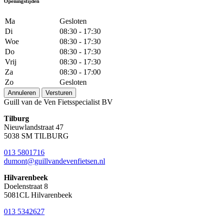
Openingstijden
Ma
Gesloten
Di
08:30 - 17:30
Woe
08:30 - 17:30
Do
08:30 - 17:30
Vrij
08:30 - 17:30
Za
08:30 - 17:00
Zo
Gesloten
Annuleren
Versturen
Guill van de Ven Fietsspecialist BV
Tilburg
Nieuwlandstraat 47
5038 SM TILBURG
013 5801716
dumont@guillvandevenfietsen.nl
Hilvarenbeek
Doelenstraat 8
5081CL Hilvarenbeek
013 5342627