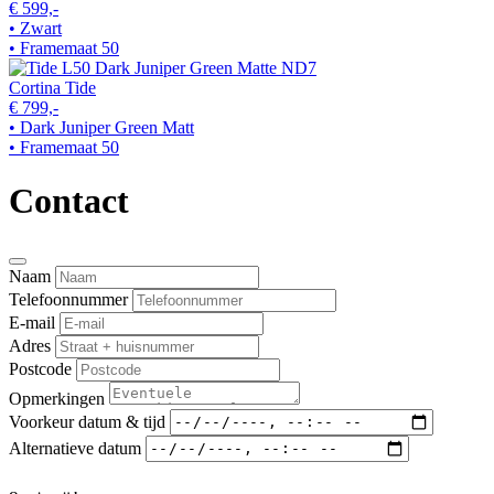
€ 599,-
• Zwart
• Framemaat 50
Cortina Tide
€ 799,-
• Dark Juniper Green Matt
• Framemaat 50
Contact
Naam
Telefoonnummer
E-mail
Adres
Postcode
Opmerkingen
Voorkeur datum & tijd
Alternatieve datum