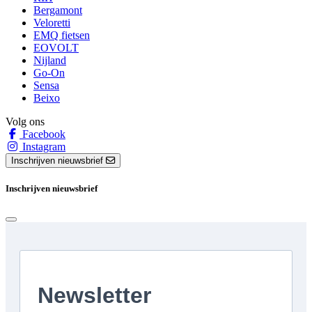
Bergamont
Veloretti
EMQ fietsen
EOVOLT
Nijland
Go-On
Sensa
Beixo
Volg ons
Facebook
Instagram
Inschrijven nieuwsbrief
Inschrijven nieuwsbrief