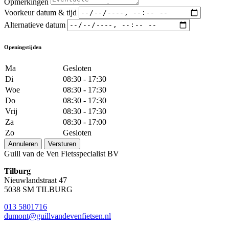
Opmerkingen
Voorkeur datum & tijd
Alternatieve datum
Openingstijden
Ma
Gesloten
Di
08:30 - 17:30
Woe
08:30 - 17:30
Do
08:30 - 17:30
Vrij
08:30 - 17:30
Za
08:30 - 17:00
Zo
Gesloten
Annuleren
Versturen
Guill van de Ven Fietsspecialist BV
Tilburg
Nieuwlandstraat 47
5038 SM TILBURG
013 5801716
dumont@guillvandevenfietsen.nl