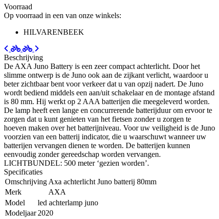
Voorraad
Op voorraad in een van onze winkels:
HILVARENBEEK
Beschrijving
De AXA Juno Battery is een zeer compact achterlicht. Door het
slimme ontwerp is de Juno ook aan de zijkant verlicht, waardoor u
beter zichtbaar bent voor verkeer dat u van opzij nadert. De Juno
wordt bediend middels een aan/uit schakelaar en de montage afstand
is 80 mm. Hij werkt op 2 AAA batterijen die meegeleverd worden.
De lamp heeft een lange en concurrerende batterijduur om ervoor te
zorgen dat u kunt genieten van het fietsen zonder u zorgen te
hoeven maken over het batterijniveau. Voor uw veiligheid is de Juno
voorzien van een batterij indicator, die u waarschuwt wanneer uw
batterijen vervangen dienen te worden. De batterijen kunnen
eenvoudig zonder gereedschap worden vervangen.
LICHTBUNDEL: 500 meter ‘gezien worden’.
Specificaties
Omschrijving
Axa achterlicht Juno batterij 80mm
Merk
AXA
Model
led achterlamp juno
Modeljaar
2020