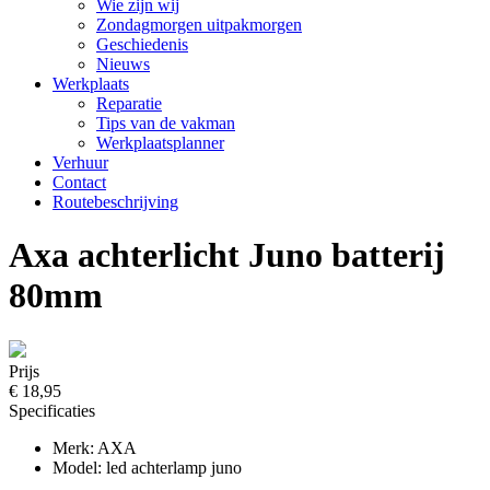
Wie zijn wij
Zondagmorgen uitpakmorgen
Geschiedenis
Nieuws
Werkplaats
Reparatie
Tips van de vakman
Werkplaatsplanner
Verhuur
Contact
Routebeschrijving
Axa achterlicht Juno batterij
80mm
Prijs
€ 18,95
Specificaties
Merk: AXA
Model: led achterlamp juno