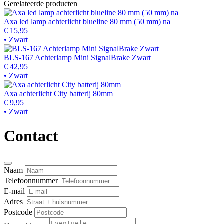
Gerelateerde producten
Axa led lamp achterlicht blueline 80 mm (50 mm) na
€ 15,95
• Zwart
BLS-167 Achterlamp Mini SignalBrake Zwart
€ 42,95
• Zwart
Axa achterlicht City batterij 80mm
€ 9,95
• Zwart
Contact
Naam
Telefoonnummer
E-mail
Adres
Postcode