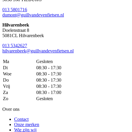
013 5801716
dumont@guillvandevenfietsen.nl
Hilvarenbeek
Doelenstraat 8
5081CL Hilvarenbeek
013 5342627
hilvarenbeek@guillvandevenfietsen.nl
Ma
Gesloten
Di
08:30 - 17:30
Woe
08:30 - 17:30
Do
08:30 - 17:30
Vrij
08:30 - 17:30
Za
08:30 - 17:00
Zo
Gesloten
Over ons
Contact
Onze merken
Wie zijn wij