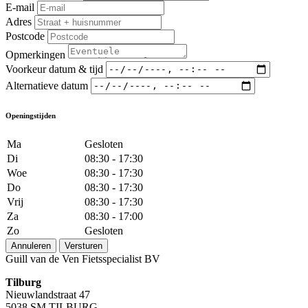
E-mail
Adres
Postcode
Opmerkingen
Voorkeur datum & tijd
Alternatieve datum
Openingstijden
Ma
Gesloten
Di
08:30 - 17:30
Woe
08:30 - 17:30
Do
08:30 - 17:30
Vrij
08:30 - 17:30
Za
08:30 - 17:00
Zo
Gesloten
Annuleren
Versturen
Guill van de Ven Fietsspecialist BV
Tilburg
Nieuwlandstraat 47
5038 SM TILBURG