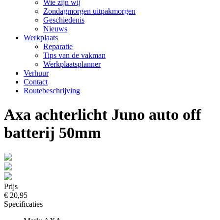
Wie zijn wij
Zondagmorgen uitpakmorgen
Geschiedenis
Nieuws
Werkplaats
Reparatie
Tips van de vakman
Werkplaatsplanner
Verhuur
Contact
Routebeschrijving
Axa achterlicht Juno auto off
batterij 50mm
Prijs
€ 20,95
Specificaties