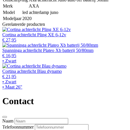
Merk
AXA
Model
led achterlamp juno
Modeljaar
2020
Gerelateerde producten
Cortina achterlicht Pling XE 6-12v
€ 27,95
Spanninga achterlicht Plateo Xb batterij 50/80mm
€ 16,95
• Zwart
Cortina achterlicht Blau dynamo
€ 21,95
• Zwart
• Maat 26"
Contact
Naam
Telefoonnummer