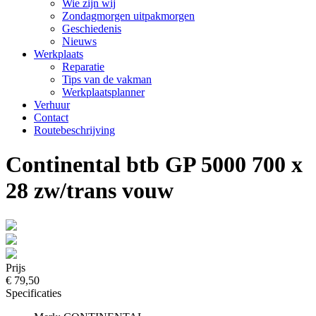
Wie zijn wij
Zondagmorgen uitpakmorgen
Geschiedenis
Nieuws
Werkplaats
Reparatie
Tips van de vakman
Werkplaatsplanner
Verhuur
Contact
Routebeschrijving
Continental btb GP 5000 700 x
28 zw/trans vouw
Prijs
€ 79,50
Specificaties