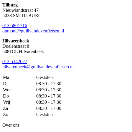
Tilburg
Nieuwlandstraat 47
5038 SM TILBURG
013 5801716
dumont@guillvandevenfietsen.nl
Hilvarenbeek
Doelenstraat 8
5081CL Hilvarenbeek
013 5342627
hilvarenbeek@guillvandevenfietsen.nl
Ma
Gesloten
Di
08:30 - 17:30
Woe
08:30 - 17:30
Do
08:30 - 17:30
Vrij
08:30 - 17:30
Za
08:30 - 17:00
Zo
Gesloten
Over ons