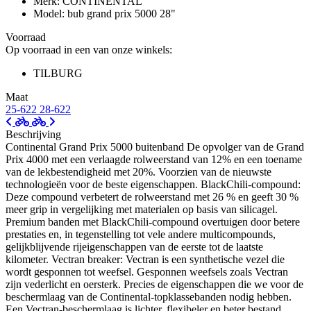
Merk: CONTINENTAL
Model: bub grand prix 5000 28"
Voorraad
Op voorraad in een van onze winkels:
TILBURG
Maat
25-622
28-622
Beschrijving
Continental Grand Prix 5000 buitenband De opvolger van de Grand
Prix 4000 met een verlaagde rolweerstand van 12% en een toename
van de lekbestendigheid met 20%. Voorzien van de nieuwste
technologieën voor de beste eigenschappen. BlackChili-compound:
Deze compound verbetert de rolweerstand met 26 % en geeft 30 %
meer grip in vergelijking met materialen op basis van silicagel.
Premium banden met BlackChili-compound overtuigen door betere
prestaties en, in tegenstelling tot vele andere multicompounds,
gelijkblijvende rijeigenschappen van de eerste tot de laatste
kilometer. Vectran breaker: Vectran is een synthetische vezel die
wordt gesponnen tot weefsel. Gesponnen weefsels zoals Vectran
zijn vederlicht en oersterk. Precies de eigenschappen die we voor de
beschermlaag van de Continental-topklassebanden nodig hebben.
Een Vectran-beschermlaag is lichter, flexibeler en beter bestand