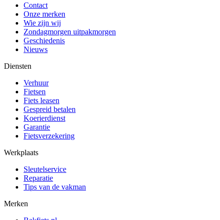
Contact
Onze merken
Wie zijn wij
Zondagmorgen uitpakmorgen
Geschiedenis
Nieuws
Diensten
Verhuur
Fietsen
Fiets leasen
Gespreid betalen
Koerierdienst
Garantie
Fietsverzekering
Werkplaats
Sleutelservice
Reparatie
Tips van de vakman
Merken