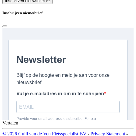
Inschrijven nieuwsbrief
Inschrijven nieuwsbrief
Vertalen
© 2026 Guill van de Ven Fietsspecialist BV
-
Privacy Statement
-