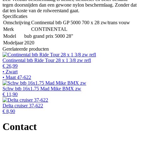
tegen doorsnijden dan een gewone nylon beschermlaag. Zonder dat
dat ten koste van de rolweerstand gaat.
Specificaties
Omschrijving
Continental btb GP 5000 700 x 28 zw/trans vouw
Merk
CONTINENTAL
Model
bub grand prix 5000 28"
Modeljaar
2020
Gerelateerde producten
Continental btb Ride Tour 28 x 1 3/8 zw refl
€ 26,99
• Zwart
• Maat 47-622
Schw btb 16x1.75 Mad Mike BMX zw
€ 11,90
Delta cruiser 37-622
€ 8,90
Contact